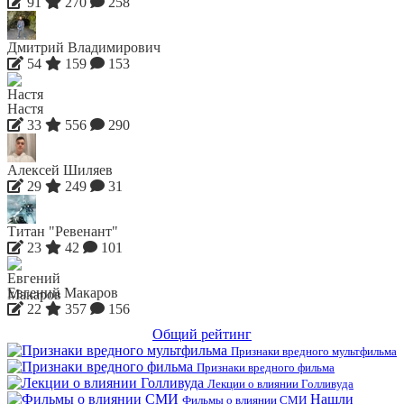
91
270
258
Дмитрий Владимирович
54
159
153
Настя
33
556
290
Алексей Шиляев
29
249
31
Титан "Ревенант"
23
42
101
Евгений Макаров
22
357
156
Общий рейтинг
Признаки вредного мультфильма
Признаки вредного фильма
Лекции о влиянии Голливуда
Нашли
Фильмы о влиянии СМИ