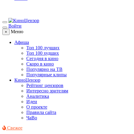
Войти
Меню
×
Афиша
Топ 100 лучших
Топ 100 худших
Сегодня в кино
Скоро в кино
Популярно на ТВ
Популярные клипы
КиноЦензор
Рейтинг цензоров
Интересно зрителям
Аналитика
Идеи
О проекте
Правила сайта
ЧаВо
Свежее