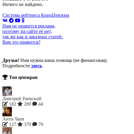
Ничего не найдено.
Система рейтинга КиноЦензора
Нам не нравится реклама,
поэтому на сайте её нет,
так же как и заказных статей.
Вам это нравится?
Друзья!
Нам нужна ваша помощь (не финансовая).
Подробности
здесь
.
Топ цензоров
Дмитрий Раевский
182
289
44
Анти Чаев
127
379
79