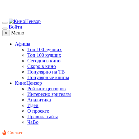
Войти
Меню
×
Афиша
Топ 100 лучших
Топ 100 худших
Сегодня в кино
Скоро в кино
Популярно на ТВ
Популярные клипы
КиноЦензор
Рейтинг цензоров
Интересно зрителям
Аналитика
Идеи
О проекте
Правила сайта
ЧаВо
Свежее