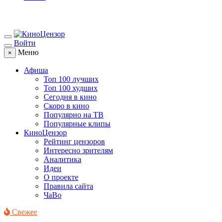
Войти
Меню
×
Афиша
Топ 100 лучших
Топ 100 худших
Сегодня в кино
Скоро в кино
Популярно на ТВ
Популярные клипы
КиноЦензор
Рейтинг цензоров
Интересно зрителям
Аналитика
Идеи
О проекте
Правила сайта
ЧаВо
Свежее