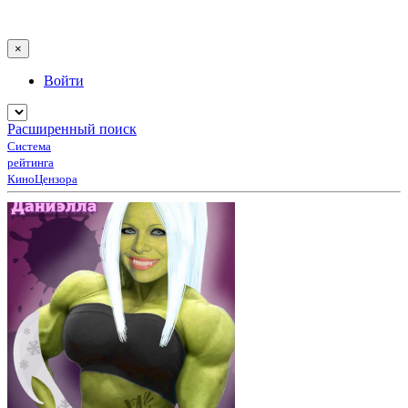
×
Войти
Расширенный поиск
Система
рейтинга
КиноЦензора