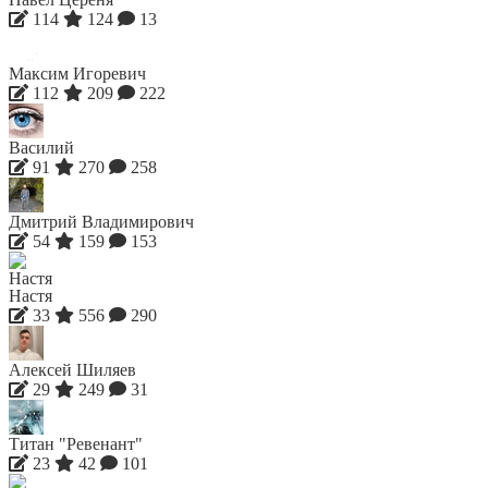
114
124
13
Максим Игоревич
112
209
222
Василий
91
270
258
Дмитрий Владимирович
54
159
153
Настя
33
556
290
Алексей Шиляев
29
249
31
Титан "Ревенант"
23
42
101