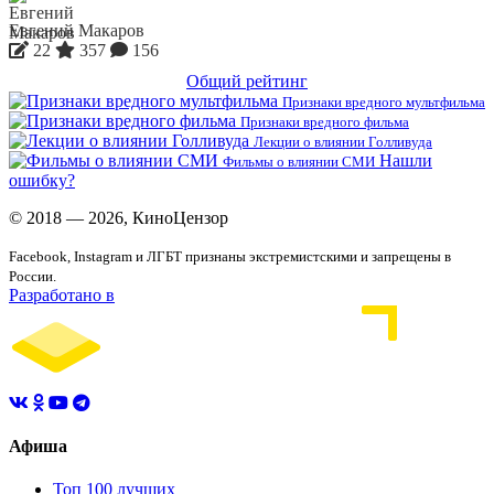
Евгений Макаров
22
357
156
Общий рейтинг
Признаки вредного мультфильма
Признаки вредного фильма
Лекции о влиянии Голливуда
Нашли
Фильмы о влиянии СМИ
ошибку?
© 2018 — 2026, КиноЦензор
Facebook, Instagram и ЛГБТ признаны экстремистскими и запрещены в
России.
Разработано в
Афиша
Топ 100 лучших