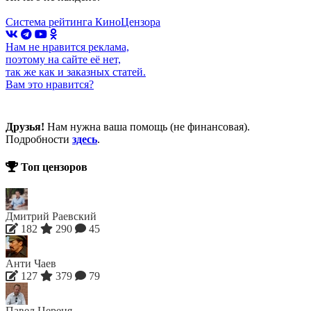
Система рейтинга КиноЦензора
Нам не нравится реклама,
поэтому на сайте её нет,
так же как и заказных статей.
Вам это нравится?
Друзья!
Нам нужна ваша помощь (не финансовая).
Подробности
здесь
.
Топ цензоров
Дмитрий Раевский
182
290
45
Анти Чаев
127
379
79
Павел Цереня