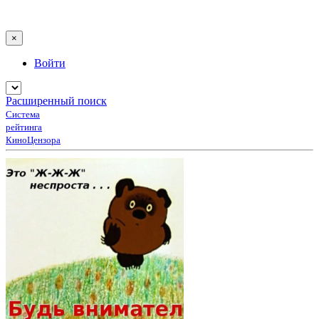
×
Войти
Расширенный поиск
Система
рейтинга
КиноЦензора