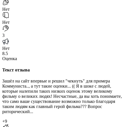
Нет
Нет
3
Нет
8.5
Оценка
Текст отзыва
Зашёл на сайт впервые и решил "чекнуть" для примера
Коммуниста.., а тут такие оценки... (( Я в шоке с людей,
которые налепили таких низких оценок этому великому
фильму о великих людях! Несчастные, да вы хоть понимаете,
что само ваше существование возможно только благодаря
таким людям как главный герой фильма??? Вопрос
риторический...
+9