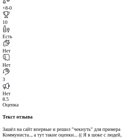
+8
-0
10
Есть
Нет
Нет
3
Нет
8.5
Оценка
Текст отзыва
Зашёл на сайт впервые и решил "чекнуть" для примера
Коммуниста.., а тут такие оценки... (( Я в шоке с людей,