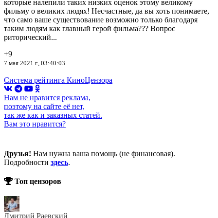
которые налепили таких низких оценок этому великому
фильму о великих людях! Несчастные, да вы хоть понимаете,
что само ваше существование возможно только благодаря
таким людям как главный герой фильма??? Вопрос
риторический...
+9
7 мая 2021 г., 03:40:03
Система рейтинга КиноЦензора
Нам не нравится реклама,
поэтому на сайте её нет,
так же как и заказных статей.
Вам это нравится?
Друзья!
Нам нужна ваша помощь (не финансовая).
Подробности
здесь
.
Топ цензоров
Дмитрий Раевский