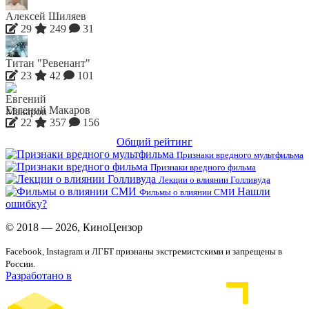
Алексей Шиляев
29
249
31
Титан "Ревенант"
23
42
101
Евгений Макаров
22
357
156
Общий рейтинг
Признаки вредного мультфильма
Признаки вредного фильма
Лекции о влиянии Голливуда
Нашли
Фильмы о влиянии СМИ
ошибку?
© 2018 — 2026, КиноЦензор
Facebook, Instagram и ЛГБТ признаны экстремистскими и запрещены в
России.
Разработано в