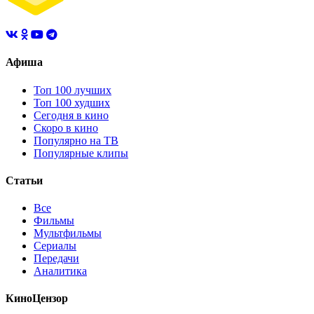
Афиша
Топ 100 лучших
Топ 100 худших
Сегодня в кино
Скоро в кино
Популярно на ТВ
Популярные клипы
Статьи
Все
Фильмы
Мультфильмы
Сериалы
Передачи
Аналитика
КиноЦензор