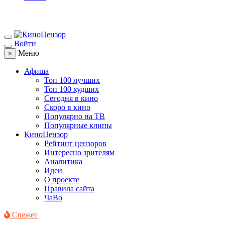
Войти
Меню
×
Афиша
Топ 100 лучших
Топ 100 худших
Сегодня в кино
Скоро в кино
Популярно на ТВ
Популярные клипы
КиноЦензор
Рейтинг цензоров
Интересно зрителям
Аналитика
Идеи
О проекте
Правила сайта
ЧаВо
Свежее