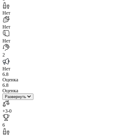
Нет
Нет
Нет
2
Нет
6.8
Оценка
6.8
Оценка
Развернуть
+3
-0
6