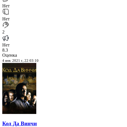
Нет
Нет
2
Нет
8.3
Оценка
4 янв. 2021 г., 22:03:10
Код Да Винчи