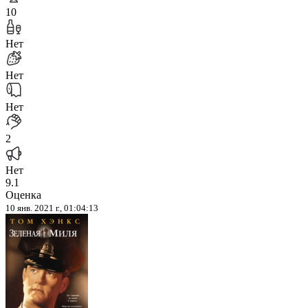
10
Нет
Нет
Нет
2
Нет
9.1
Оценка
10 янв. 2021 г., 01:04:13