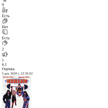
9
Есть
Нет
Есть
2
1
6.1
Оценка
5 дек. 2020 г., 23:56:02