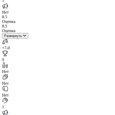
1
Нет
8.5
Оценка
8.5
Оценка
Развернуть
+7
-0
9
Нет
Нет
Нет
1