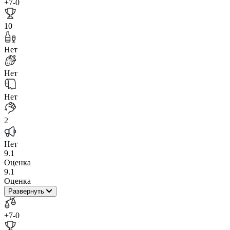
+7
-0
10
Нет
Нет
Нет
2
Нет
9.1
Оценка
9.1
Оценка
Развернуть
+7
-0