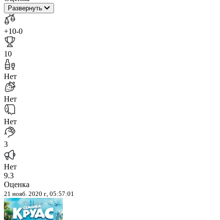
Развернуть
+10
-0
10
Нет
Нет
Нет
3
Нет
9.3
Оценка
21 нояб. 2020 г., 05:57:01