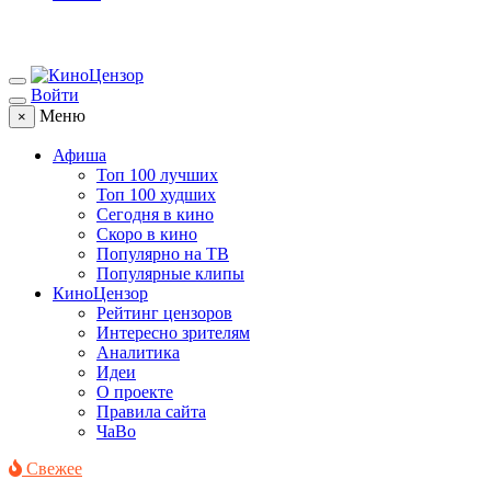
Войти
Меню
×
Афиша
Топ 100 лучших
Топ 100 худших
Сегодня в кино
Скоро в кино
Популярно на ТВ
Популярные клипы
КиноЦензор
Рейтинг цензоров
Интересно зрителям
Аналитика
Идеи
О проекте
Правила сайта
ЧаВо
Свежее