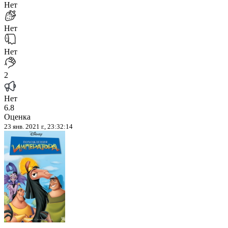
Нет
Нет
Нет
2
Нет
6.8
Оценка
23 янв. 2021 г., 23:32:14