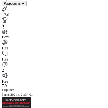
Развернуть
+7
-0
9
Есть
Нет
Нет
2
Нет
7.9
Оценка
5 янв. 2021 г., 21:34:01