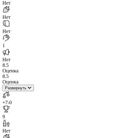
Нет
Нет
Нет
1
Нет
8.5
Оценка
8.5
Оценка
Развернуть
+7
-0
9
Нет