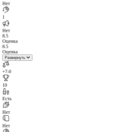
Нет
1
Нет
8.5
Оценка
8.5
Оценка
Развернуть
+7
-0
10
Есть
Нет
Нет