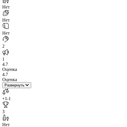
Нет
Нет
Нет
2
1
4.7
Оценка
4.7
Оценка
Развернуть
+1
-1
3
Нет