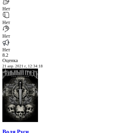
Нет
Нет
Нет
Нет
8.2
Оценка
21 апр. 2021 г., 12:34:18
Воля Руси