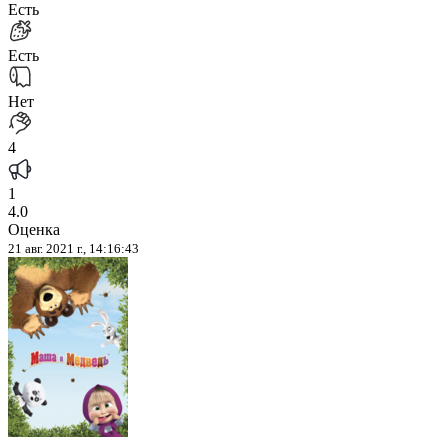
Есть
Есть
Нет
4
1
4.0
Оценка
21 авг. 2021 г., 14:16:43