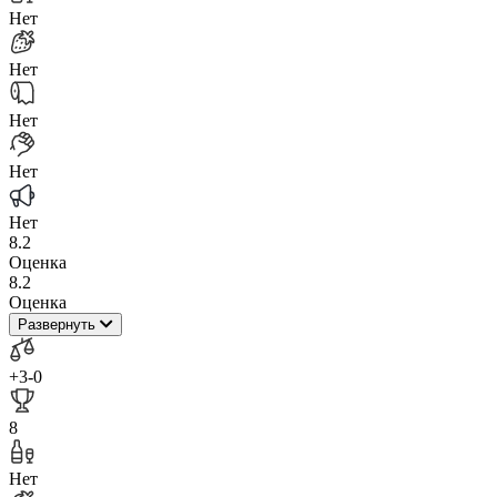
Нет
Нет
Нет
Нет
Нет
8.2
Оценка
8.2
Оценка
Развернуть
+3
-0
8
Нет