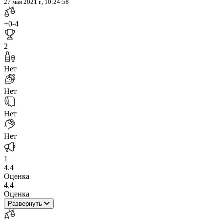
27 мая 2021 г., 10:24:58
+0
-4
2
Нет
Нет
Нет
Нет
1
4.4
Оценка
4.4
Оценка
Развернуть