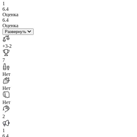
1
6.4
Оценка
6.4
Оценка
Развернуть
+3
-2
7
Нет
Нет
Нет
2
1
6.4