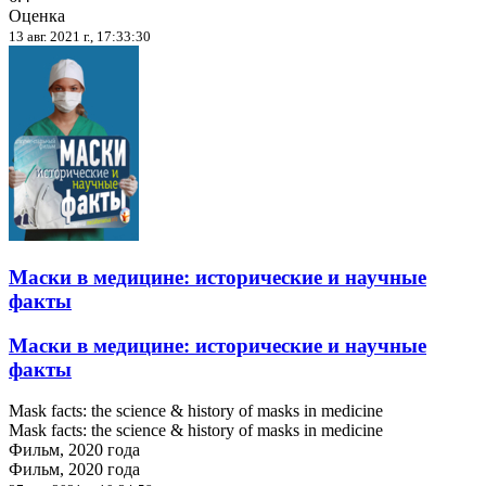
Оценка
13 авг. 2021 г., 17:33:30
Маски в медицине: исторические и научные
факты
Маски в медицине: исторические и научные
факты
Mask facts: the science & history of masks in medicine
Mask facts: the science & history of masks in medicine
Фильм, 2020 года
Фильм, 2020 года