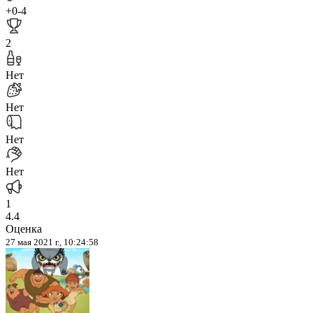
+0
-4
2
Нет
Нет
Нет
Нет
1
4.4
Оценка
27 мая 2021 г., 10:24:58