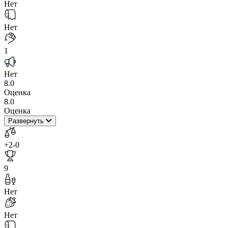
Нет
Нет
1
Нет
8.0
Оценка
8.0
Оценка
Развернуть
+2
-0
9
Нет
Нет