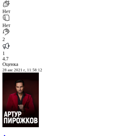
Нет
Нет
2
1
4.7
Оценка
28 авг. 2021 г., 11:58:12