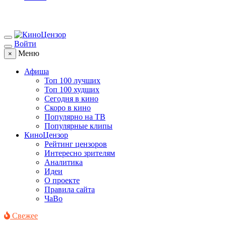
Войти
Меню
×
Афиша
Топ 100 лучших
Топ 100 худших
Сегодня в кино
Скоро в кино
Популярно на ТВ
Популярные клипы
КиноЦензор
Рейтинг цензоров
Интересно зрителям
Аналитика
Идеи
О проекте
Правила сайта
ЧаВо
Свежее