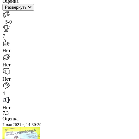
Оценка
Развернуть
+5
-0
7
Нет
Нет
Нет
4
Нет
7.3
Оценка
7 мая 2021 г., 14:30:29