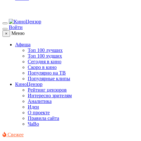
Войти
Меню
×
Афиша
Топ 100 лучших
Топ 100 худших
Сегодня в кино
Скоро в кино
Популярно на ТВ
Популярные клипы
КиноЦензор
Рейтинг цензоров
Интересно зрителям
Аналитика
Идеи
О проекте
Правила сайта
ЧаВо
Свежее