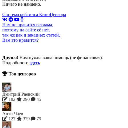
Ничего не найдено.
Система рейтинга КиноЦензора
Нам не нравится реклама,
поэтому на сайте её нет,
так же как и заказных статей.
Вам это нравится?
Друзья!
Нам нужна ваша помощь (не финансовая).
Подробности
здесь
.
Топ цензоров
Дмитрий Раевский
182
290
45
Анти Чаев
127
379
79