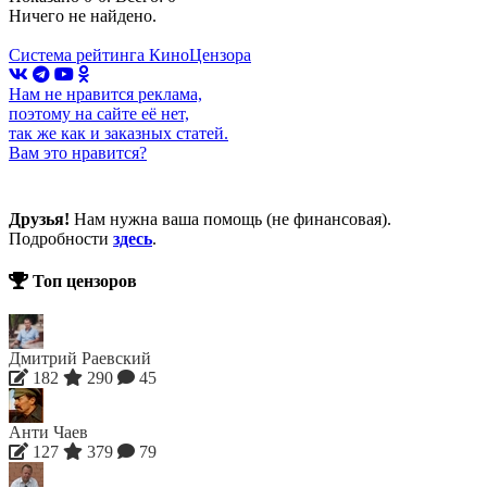
Ничего не найдено.
Система рейтинга КиноЦензора
Нам не нравится реклама,
поэтому на сайте её нет,
так же как и заказных статей.
Вам это нравится?
Друзья!
Нам нужна ваша помощь (не финансовая).
Подробности
здесь
.
Топ цензоров
Дмитрий Раевский
182
290
45
Анти Чаев
127
379
79