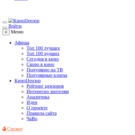
Войти
Меню
×
Афиша
Топ 100 лучших
Топ 100 худших
Сегодня в кино
Скоро в кино
Популярно на ТВ
Популярные клипы
КиноЦензор
Рейтинг цензоров
Интересно зрителям
Аналитика
Идеи
О проекте
Правила сайта
ЧаВо
Свежее