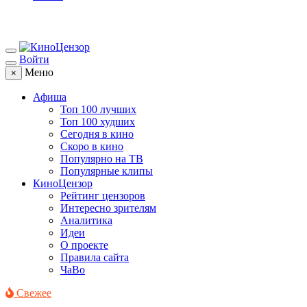
Войти
Меню
×
Афиша
Топ 100 лучших
Топ 100 худших
Сегодня в кино
Скоро в кино
Популярно на ТВ
Популярные клипы
КиноЦензор
Рейтинг цензоров
Интересно зрителям
Аналитика
Идеи
О проекте
Правила сайта
ЧаВо
Свежее