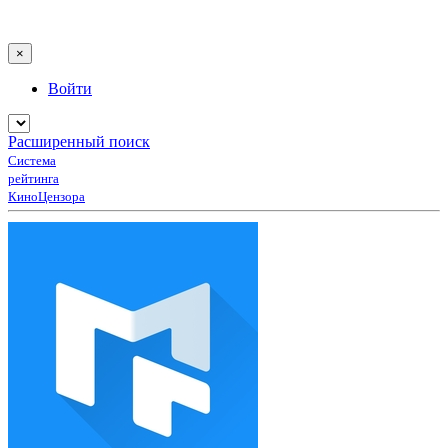
×
Войти
Расширенный поиск
Система
рейтинга
КиноЦензора