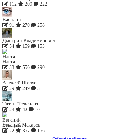
112
209
222
Василий
91
270
258
Дмитрий Владимирович
54
159
153
Настя
33
556
290
Алексей Шиляев
29
249
31
Титан "Ревенант"
23
42
101
Евгений Макаров
22
357
156