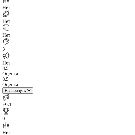
Нет
Нет
Нет
3
Нет
8.5
Оценка
8.5
Оценка
Развернуть
+9
-1
9
Нет