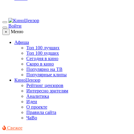
Войти
Меню
×
Афиша
Топ 100 лучших
Топ 100 худших
Сегодня в кино
Скоро в кино
Популярно на ТВ
Популярные клипы
КиноЦензор
Рейтинг цензоров
Интересно зрителям
Аналитика
Идеи
О проекте
Правила сайта
ЧаВо
Свежее