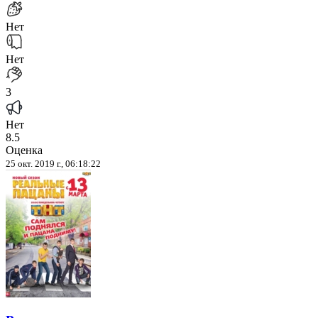
Нет
Нет
3
Нет
8.5
Оценка
25 окт. 2019 г., 06:18:22