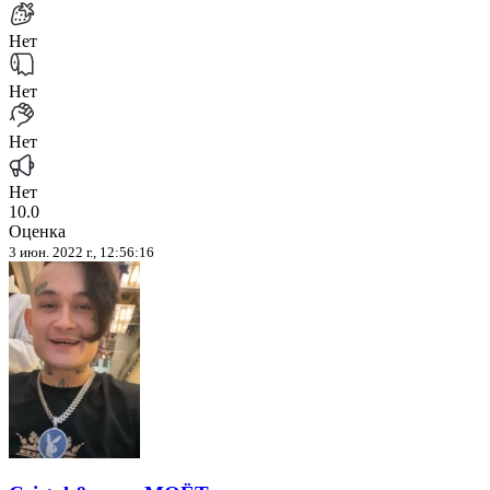
Нет
Нет
Нет
Нет
10.0
Оценка
3 июн. 2022 г., 12:56:16