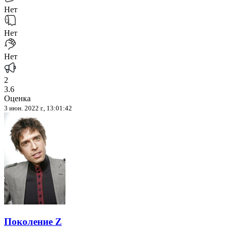
Нет
Нет
Нет
2
3.6
Оценка
3 июн. 2022 г., 13:01:42
Поколение Z