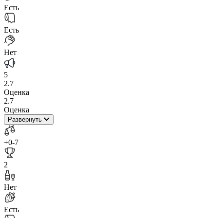
Есть
Есть
Нет
5
2.7
Оценка
2.7
Оценка
Развернуть
+0
-7
2
Нет
Есть