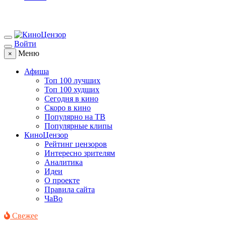
Войти
Меню
×
Афиша
Топ 100 лучших
Топ 100 худших
Сегодня в кино
Скоро в кино
Популярно на ТВ
Популярные клипы
КиноЦензор
Рейтинг цензоров
Интересно зрителям
Аналитика
Идеи
О проекте
Правила сайта
ЧаВо
Свежее