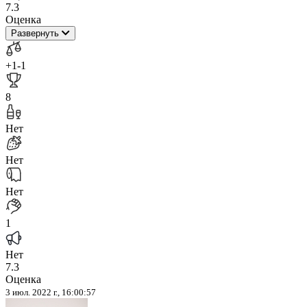
7.3
Оценка
Развернуть
+1
-1
8
Нет
Нет
Нет
1
Нет
7.3
Оценка
3 июл. 2022 г., 16:00:57