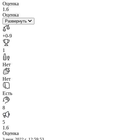
Оценка
1.6
Оценка
Развернуть
+0
-9
1
Нет
Нет
Есть
8
5
1.6
Оценка
3 июн. 2022 г., 12:59:53