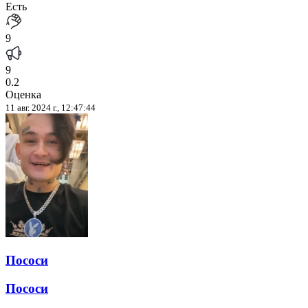
Есть
9
9
0.2
Оценка
11 авг. 2024 г., 12:47:44
Пососи
Пососи