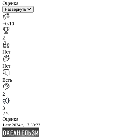
Оценка
Развернуть
+0
-10
2
Нет
Нет
Есть
2
3
2.5
Оценка
1 авг. 2024 г., 17:30:23