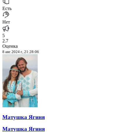
Есть
Нет
5
2.7
Оценка
8 авг. 2024 г., 21:28:06
Матушка Ягиня
Матушка Ягиня