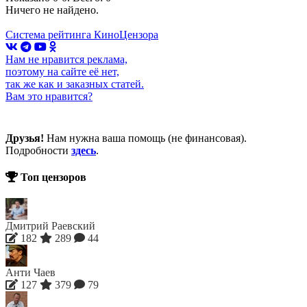
Ничего не найдено.
Система рейтинга КиноЦензора
Нам не нравится реклама,
поэтому на сайте её нет,
так же как и заказных статей.
Вам это нравится?
Друзья!
Нам нужна ваша помощь (не финансовая).
Подробности
здесь
.
Топ цензоров
Дмитрий Раевский
182
289
44
Анти Чаев
127
379
79