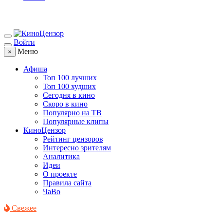
Войти
Меню
×
Афиша
Топ 100 лучших
Топ 100 худших
Сегодня в кино
Скоро в кино
Популярно на ТВ
Популярные клипы
КиноЦензор
Рейтинг цензоров
Интересно зрителям
Аналитика
Идеи
О проекте
Правила сайта
ЧаВо
Свежее