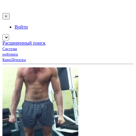
×
Войти
Расширенный поиск
Система
рейтинга
КиноЦензора