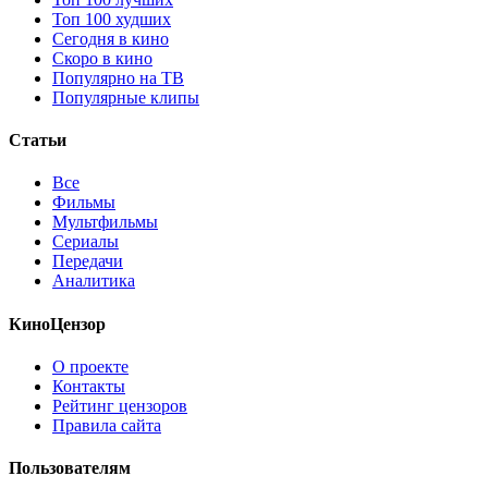
Топ 100 худших
Сегодня в кино
Скоро в кино
Популярно на ТВ
Популярные клипы
Статьи
Все
Фильмы
Мультфильмы
Сериалы
Передачи
Аналитика
КиноЦензор
О проекте
Контакты
Рейтинг цензоров
Правила сайта
Пользователям