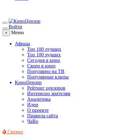
Войти
Меню
×
Афиша
Топ 100 лучших
Топ 100 худших
Сегодня в кино
Скоро в кино
Популярно на ТВ
Популярные клипы
КиноЦензор
Рейтинг цензоров
Интересно зрителям
Аналитика
Идеи
О проекте
Правила сайта
ЧаВо
Свежее