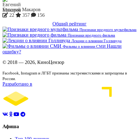
Евгений Макаров
22
357
156
Общий рейтинг
Признаки вредного мультфильма
Признаки вредного фильма
Лекции о влиянии Голливуда
Нашли
Фильмы о влиянии СМИ
ошибку?
© 2018 — 2026, КиноЦензор
Facebook, Instagram и ЛГБТ признаны экстремистскими и запрещены в
России.
Разработано в
Афиша
Топ 100 лучших