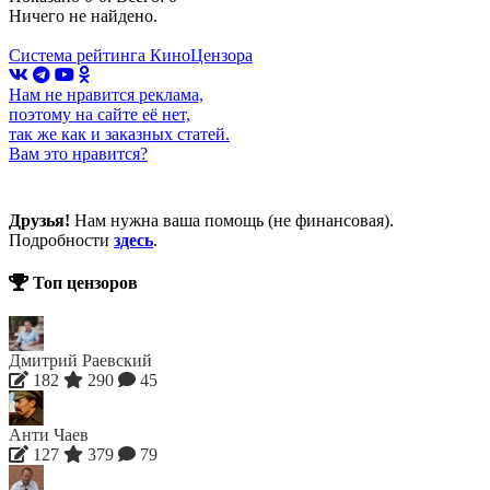
Ничего не найдено.
Система рейтинга КиноЦензора
Нам не нравится реклама,
поэтому на сайте её нет,
так же как и заказных статей.
Вам это нравится?
Друзья!
Нам нужна ваша помощь (не финансовая).
Подробности
здесь
.
Топ цензоров
Дмитрий Раевский
182
290
45
Анти Чаев
127
379
79