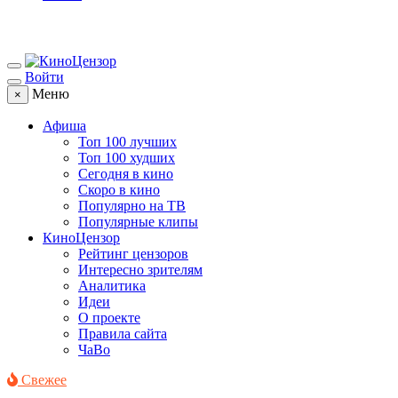
Войти
Меню
×
Афиша
Топ 100 лучших
Топ 100 худших
Сегодня в кино
Скоро в кино
Популярно на ТВ
Популярные клипы
КиноЦензор
Рейтинг цензоров
Интересно зрителям
Аналитика
Идеи
О проекте
Правила сайта
ЧаВо
Свежее