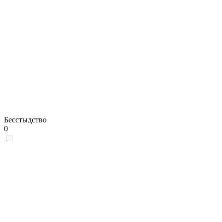
Бесстыдство
0