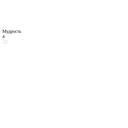
Мудрость
4