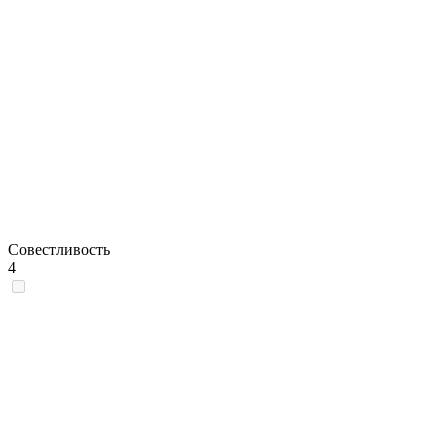
Совестливость
4