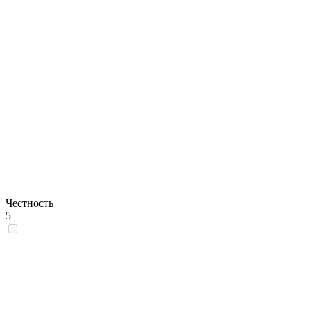
Честность
5