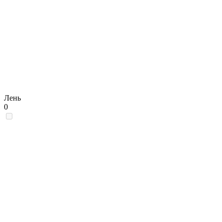
Лень
0