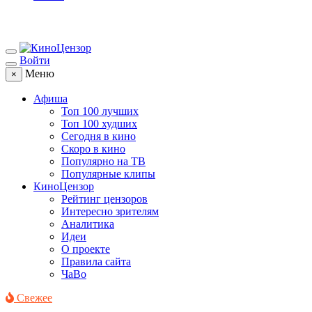
Войти
Меню
×
Афиша
Топ 100 лучших
Топ 100 худших
Сегодня в кино
Скоро в кино
Популярно на ТВ
Популярные клипы
КиноЦензор
Рейтинг цензоров
Интересно зрителям
Аналитика
Идеи
О проекте
Правила сайта
ЧаВо
Свежее