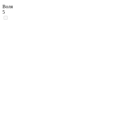
Воля
5