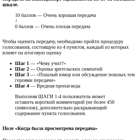
шкале.
10 баллов — Очень хорошая передача
↑
0 баллов — Очень плохая передача
Чтобы оценить передачу, необходимо пройти процедуру
голосования, состоящую из 4 пунктов, каждый из которых
влияет на итоговую оценку
Шаг 1
— «Чему учит?»
Шаг 2
— Оценка зрительских симпатий
Шаг 3
— «Пошлый юмор или обсуждение пошлых тем
героями передачи»
Шаг 4
— Вредная пропаганда
Выполняя ШАГИ 1-4 пользователь может
оставить короткий комментарий (не более 450
символов), дополнительно раскрывающий
содержание пункта голосования.
Поле «Когда была просмотрена передача»