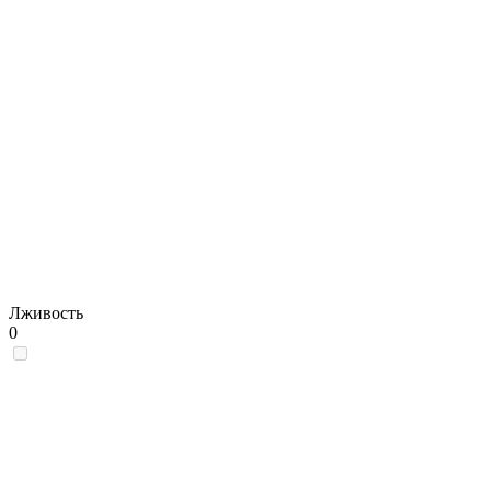
Лживость
0