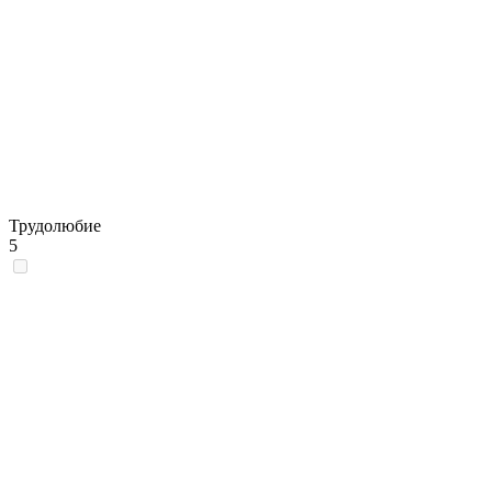
Трудолюбие
5