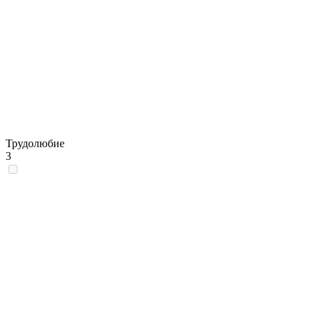
Трудолюбие
3