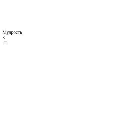
Мудрость
3