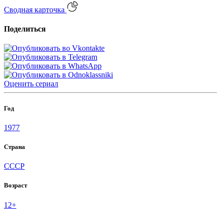
Сводная карточка
Поделиться
Оценить
сериал
Год
1977
Страна
СССР
Возраст
12+