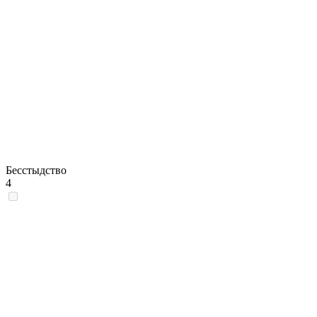
Бесстыдство
4