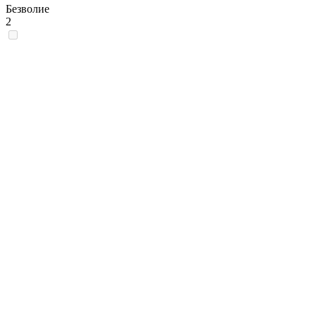
Безволие
2