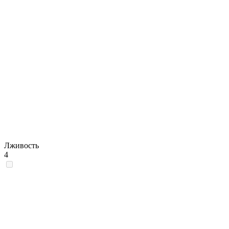
Лживость
4