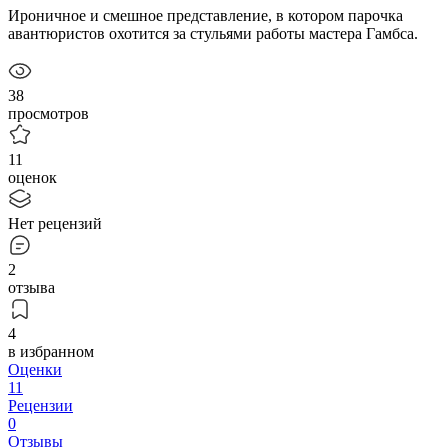
Ироничное и смешное представление, в котором парочка
авантюристов охотится за стульями работы мастера Гамбса.
38
просмотров
11
оценок
Нет рецензий
2
отзыва
4
в избранном
Оценки
11
Рецензии
0
Отзывы