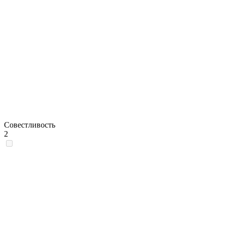
Совестливость
2