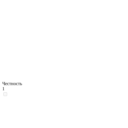
Честность
1