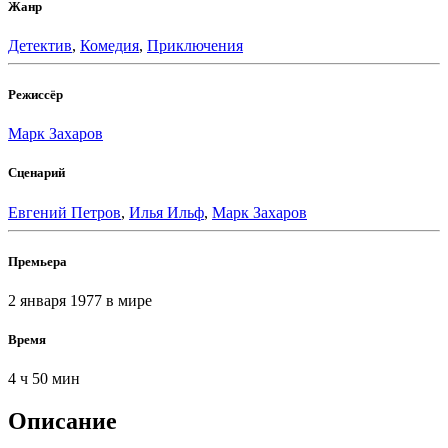
Жанр
Детектив
,
Комедия
,
Приключения
Режиссёр
Марк Захаров
Сценарий
Евгений Петров
,
Илья Ильф
,
Марк Захаров
Премьера
2 января 1977
в мире
Время
4 ч 50 мин
Описание