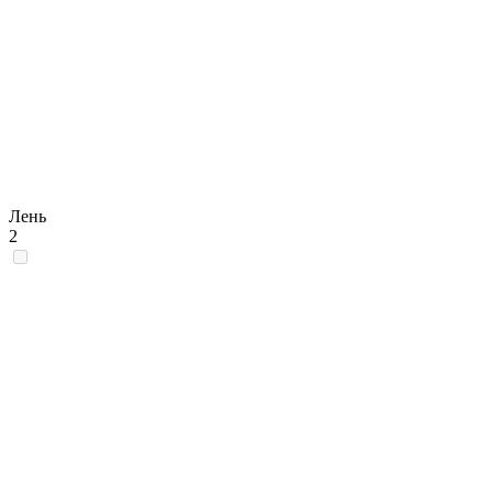
Лень
2