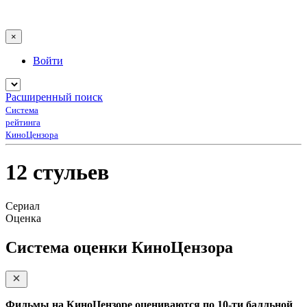
×
Войти
Расширенный поиск
Система
рейтинга
КиноЦензора
12 стульев
Сериал
Оценка
Система оценки КиноЦензора
Фильмы на КиноЦензоре оцениваются по 10-ти балльной