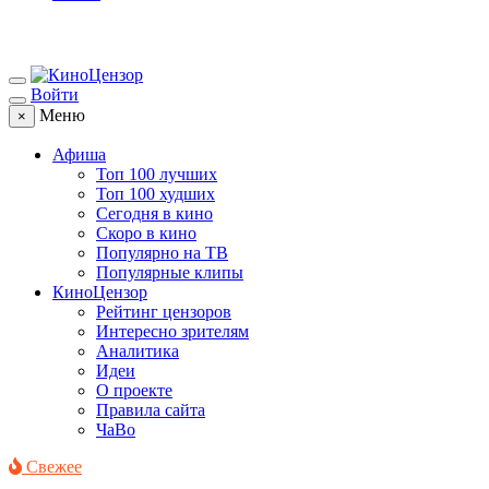
Войти
Меню
×
Афиша
Топ 100 лучших
Топ 100 худших
Сегодня в кино
Скоро в кино
Популярно на ТВ
Популярные клипы
КиноЦензор
Рейтинг цензоров
Интересно зрителям
Аналитика
Идеи
О проекте
Правила сайта
ЧаВо
Свежее