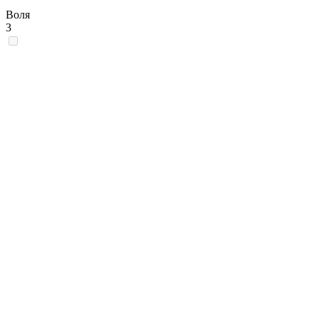
Воля
3