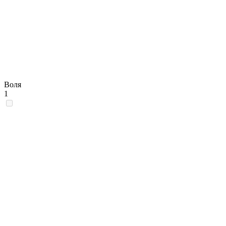
Воля
1