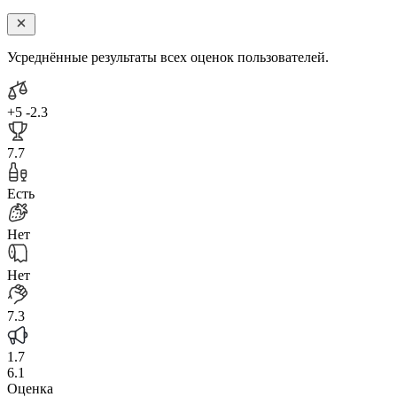
Усреднённые результаты всех оценок пользователей.
+5
-2.3
7.7
Есть
Нет
Нет
7.3
1.7
6.1
Оценка