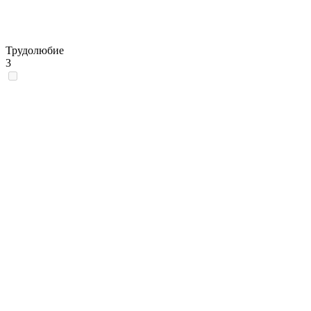
Трудолюбие
3