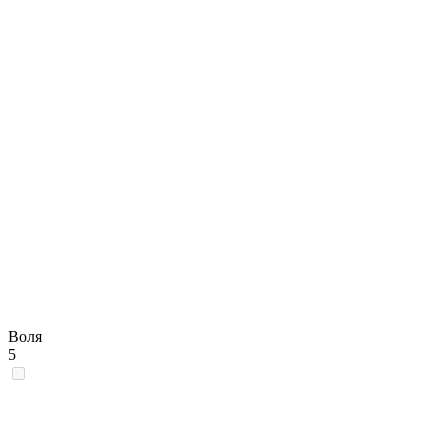
Воля
5