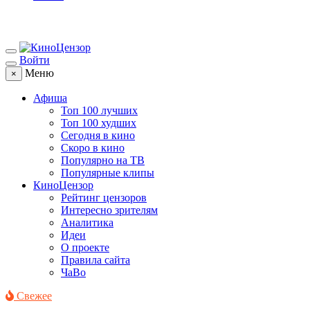
Войти
Меню
×
Афиша
Топ 100 лучших
Топ 100 худших
Сегодня в кино
Скоро в кино
Популярно на ТВ
Популярные клипы
КиноЦензор
Рейтинг цензоров
Интересно зрителям
Аналитика
Идеи
О проекте
Правила сайта
ЧаВо
Свежее