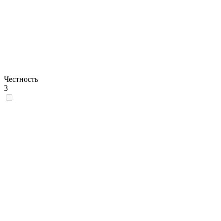
Честность
3