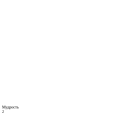
Мудрость
2