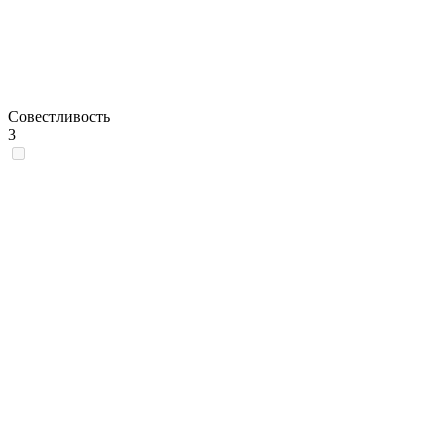
Совестливость
3