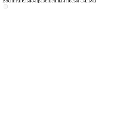
Воспитательно-нравственный посыл фильма