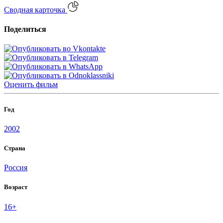
Сводная карточка
Поделиться
Оценить
фильм
Год
2002
Страна
Россия
Возраст
16+