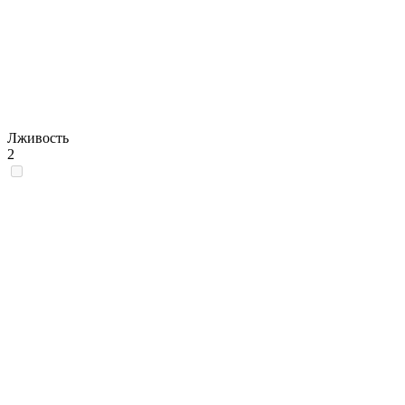
Лживость
2