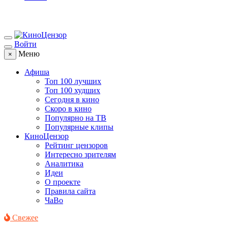
Войти
Меню
×
Афиша
Топ 100 лучших
Топ 100 худших
Сегодня в кино
Скоро в кино
Популярно на ТВ
Популярные клипы
КиноЦензор
Рейтинг цензоров
Интересно зрителям
Аналитика
Идеи
О проекте
Правила сайта
ЧаВо
Свежее