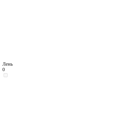
Лень
0