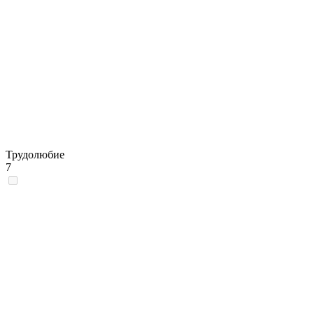
Трудолюбие
7