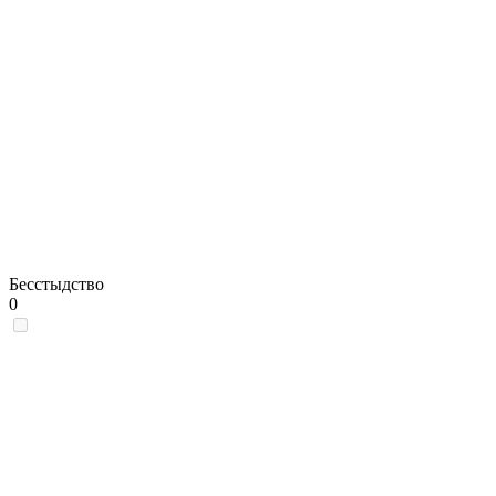
Бесстыдство
0