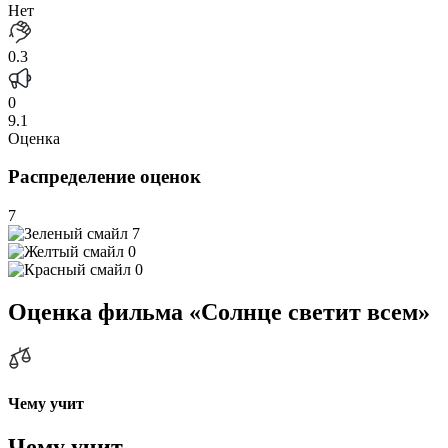
Нет
0.3
0
9.1
Оценка
Распределение оценок
7
7
0
0
Оценка фильма «Солнце светит всем»
Чему учит
Чему учит