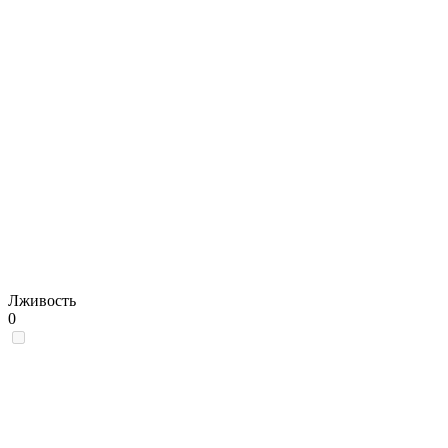
Лживость
0