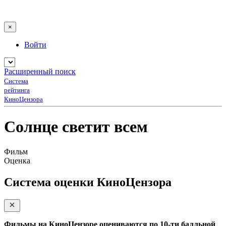
×
Войти
Расширенный поиск
Система
рейтинга
КиноЦензора
Солнце светит всем
Фильм
Оценка
Система оценки КиноЦензора
Фильмы на КиноЦензоре оцениваются по 10-ти балльной