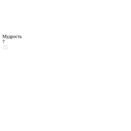
Мудрость
7