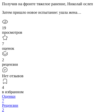
Получив на фронте тяжелое ранение, Николай ослеп
Затем пришло новое испытание: ушла жена…
19
просмотров
7
оценок
2
рецензии
Нет отзывов
4
в избранном
Оценки
7
Рецензии
2