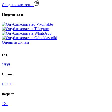
Сводная карточка
Поделиться
Оценить
фильм
Год
1959
Страна
СССР
Возраст
12+