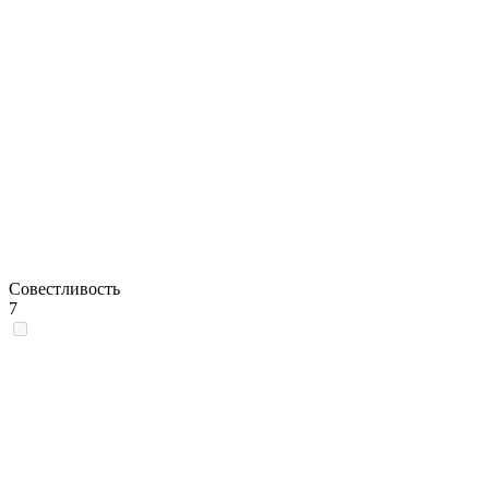
Совестливость
7