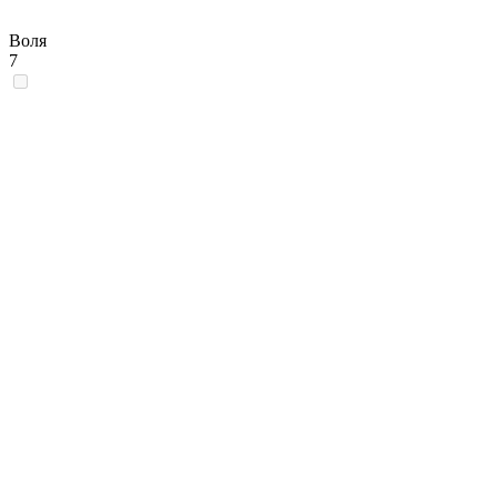
Воля
7