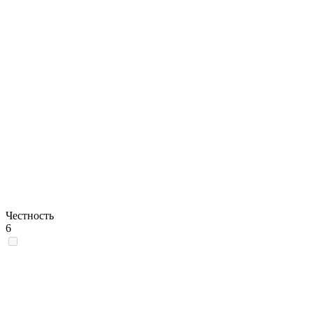
Честность
6