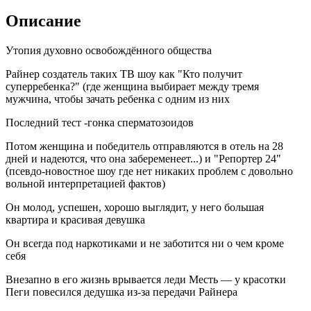
Описание
Утопия духовно освобождённого общества
Райнер создатель таких ТВ шоу как "Кто получит
суперребенка?" (где женщина выбирает между тремя
мужчина, чтобы зачать ребенка с одним из них
Последний тест -гонка сперматозоидов
Потом женщина и победитель отправляются в отель на 28
дней и надеются, что она забеременеет...) и "Репортер 24"
(псевдо-новостное шоу где нет никаких проблем с довольно
вольной интерпретацией фактов)
Он молод, успешен, хорошо выглядит, у него большая
квартира и красивая девушка
Он всегда под наркотиками и не заботится ни о чем кроме
себя
Внезапно в его жизнь врывается леди Месть — у красотки
Пеги повесился дедушка из-за передачи Райнера