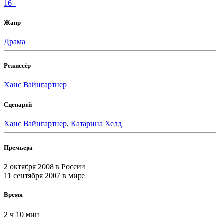
16+
Жанр
Драма
Режиссёр
Ханс Вайнгартнер
Сценарий
Ханс Вайнгартнер
,
Катарина Хелд
Премьера
2 октября 2008
в России
11 сентября 2007
в мире
Время
2 ч 10 мин