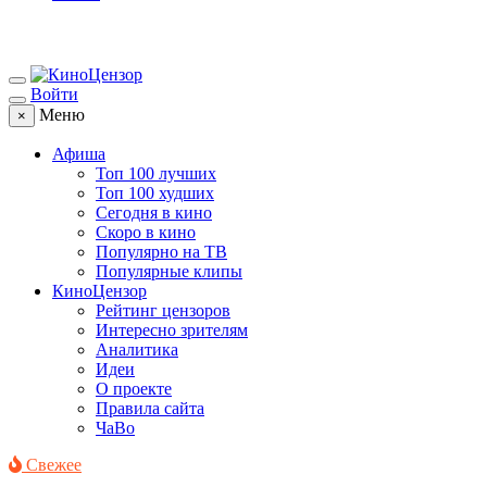
Войти
Меню
×
Афиша
Топ 100 лучших
Топ 100 худших
Сегодня в кино
Скоро в кино
Популярно на ТВ
Популярные клипы
КиноЦензор
Рейтинг цензоров
Интересно зрителям
Аналитика
Идеи
О проекте
Правила сайта
ЧаВо
Свежее