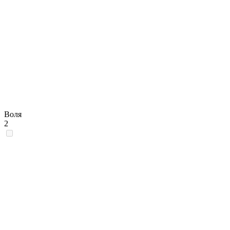
Воля
2