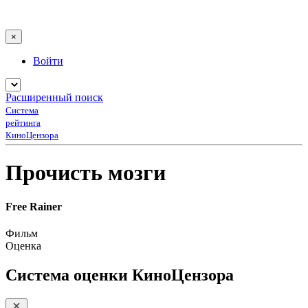
×
Войти
Расширенный поиск
Система
рейтинга
КиноЦензора
Прочисть мозги
Free Rainer
Фильм
Оценка
Система оценки КиноЦензора