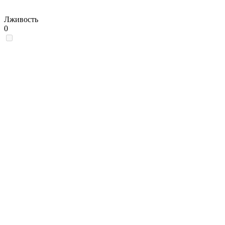
Лживость
0