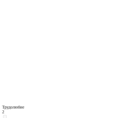
Трудолюбие
2