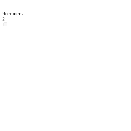
Честность
2