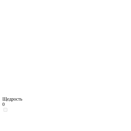
Щедрость
0