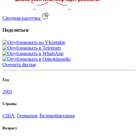
Сводная карточка
Поделиться
Оценить
фильм
Год
2001
Страны
США
,
Германия
,
Великобритания
Возраст