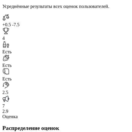
Усреднённые результаты всех оценок пользователей.
+0.5
-7.5
4
Есть
Есть
Есть
2.5
7
2.9
Оценка
Распределение оценок