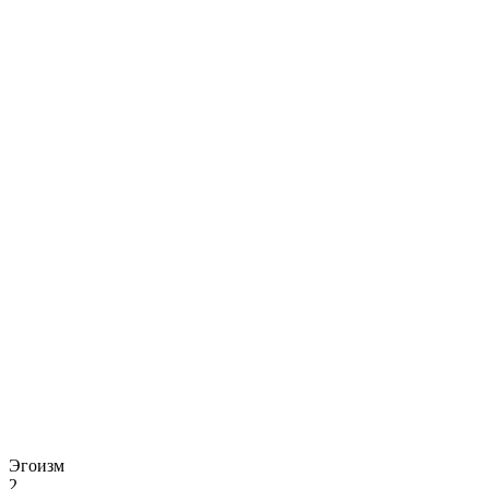
Эгоизм
2