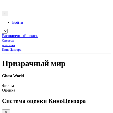
×
Войти
Расширенный поиск
Система
рейтинга
КиноЦензора
Призрачный мир
Ghost World
Фильм
Оценка
Система оценки КиноЦензора