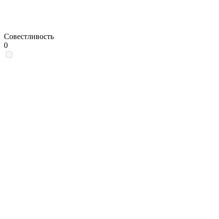
Совестливость
0