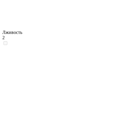
Лживость
2