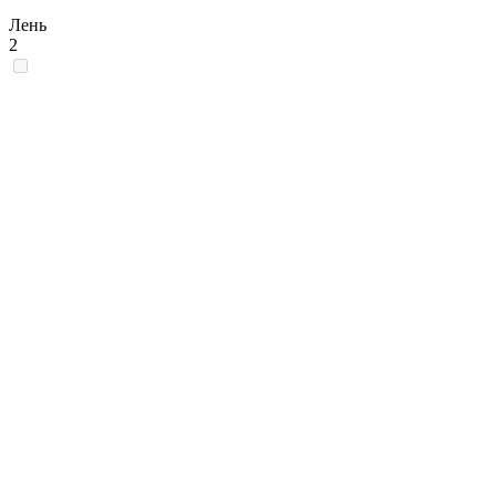
Лень
2