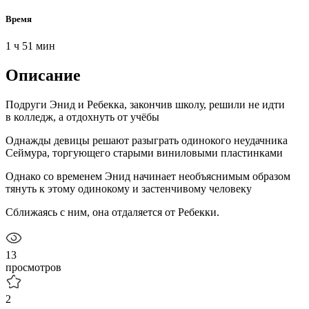
Время
1 ч 51 мин
Описание
Подруги Энид и Ребекка, закончив школу, решили не идти
в колледж, а отдохнуть от учёбы
Однажды девицы решают разыграть одинокого неудачника
Сеймура, торгующего старыми виниловыми пластинками
Однако со временем Энид начинает необъяснимым образом
тянуть к этому одинокому и застенчивому человеку
Сближаясь с ним, она отдаляется от Ребекки.
13
просмотров
2