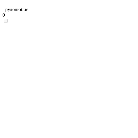
Трудолюбие
0