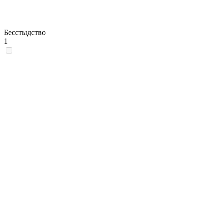
Бесстыдство
1