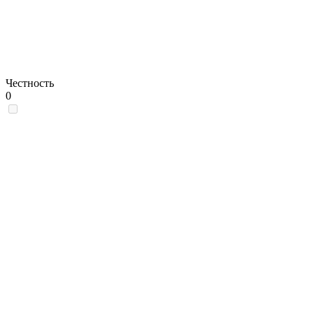
Честность
0