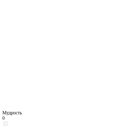
Мудрость
0