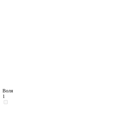
Воля
1