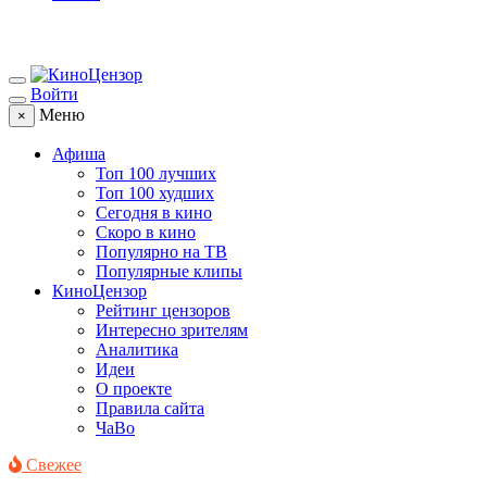
Войти
Меню
×
Афиша
Топ 100 лучших
Топ 100 худших
Сегодня в кино
Скоро в кино
Популярно на ТВ
Популярные клипы
КиноЦензор
Рейтинг цензоров
Интересно зрителям
Аналитика
Идеи
О проекте
Правила сайта
ЧаВо
Свежее