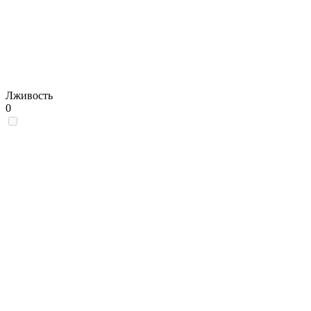
Лживость
0