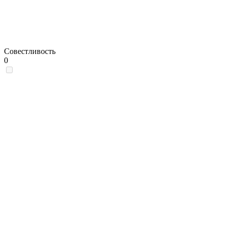
Совестливость
0