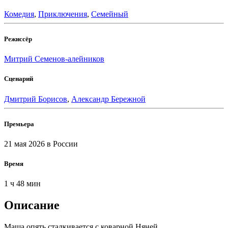
Комедия
,
Приключения
,
Семейный
Режиссёр
Митрий Семенов-алейников
Сценарий
Дмитрий Борисов
,
Александр Бережной
Премьера
21 мая 2026
в России
Время
1 ч 48 мин
Описание
Маша опять сталкивается с коварной Няней