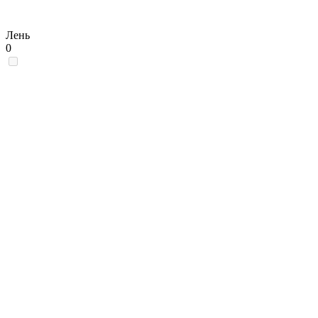
Лень
0