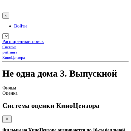
×
Войти
Расширенный поиск
Система
рейтинга
КиноЦензора
Не одна дома 3. Выпускной
Фильм
Оценка
Система оценки КиноЦензора
Фильмы на КиноЦензоре оцениваются по 10-ти балльной