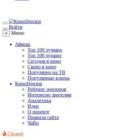
Войти
Меню
×
Афиша
Топ 100 лучших
Топ 100 худших
Сегодня в кино
Скоро в кино
Популярно на ТВ
Популярные клипы
КиноЦензор
Рейтинг цензоров
Интересно зрителям
Аналитика
Идеи
О проекте
Правила сайта
ЧаВо
Свежее