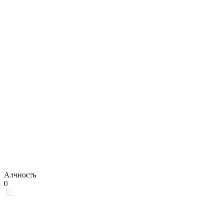
Алчность
0