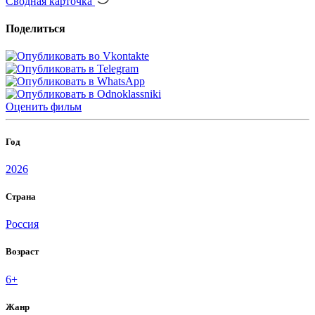
Сводная карточка
Поделиться
Оценить
фильм
Год
2026
Страна
Россия
Возраст
6+
Жанр