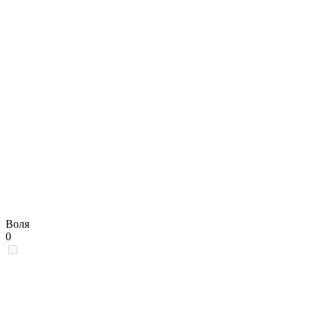
Воля
0