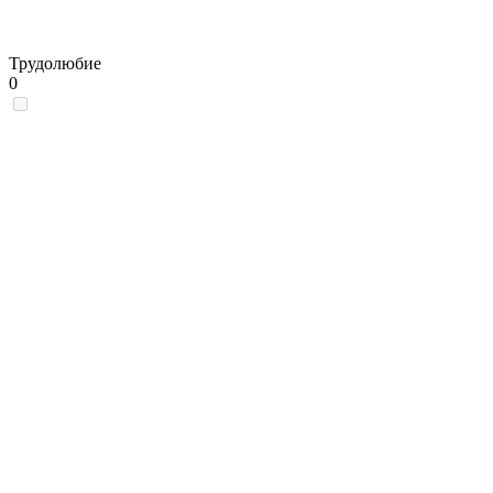
Трудолюбие
0