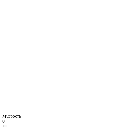
Мудрость
0