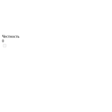
Честность
0