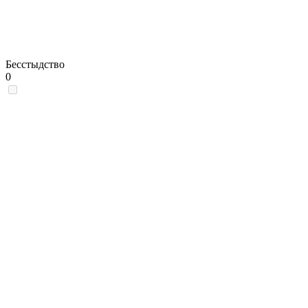
Бесстыдство
0