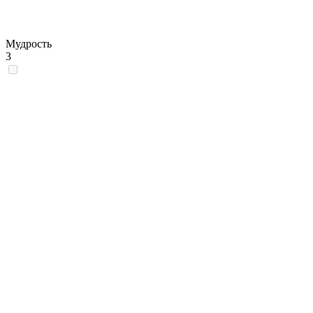
Мудрость
3