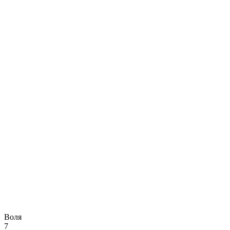
Воля
7