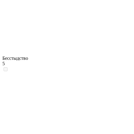
Бесстыдство
5