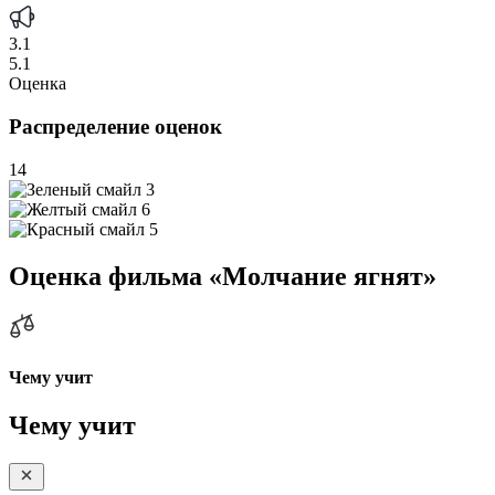
3.1
5.1
Оценка
Распределение оценок
14
3
6
5
Оценка фильма «Молчание ягнят»
Чему учит
Чему учит