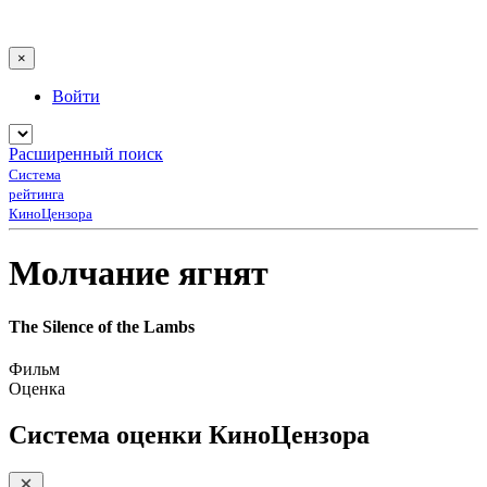
×
Войти
Расширенный поиск
Система
рейтинга
КиноЦензора
Молчание ягнят
The Silence of the Lambs
Фильм
Оценка
Система оценки КиноЦензора