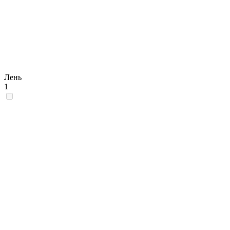
Лень
1