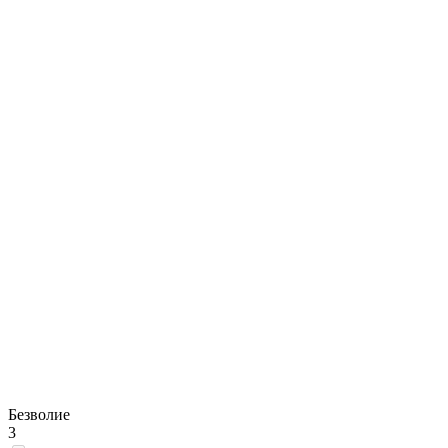
Безволие
3