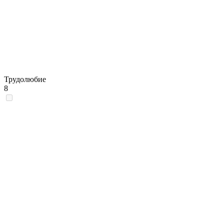
Трудолюбие
8