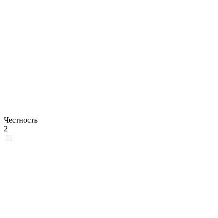
Честность
2