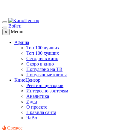
Войти
Меню
×
Афиша
Топ 100 лучших
Топ 100 худших
Сегодня в кино
Скоро в кино
Популярно на ТВ
Популярные клипы
КиноЦензор
Рейтинг цензоров
Интересно зрителям
Аналитика
Идеи
О проекте
Правила сайта
ЧаВо
Свежее