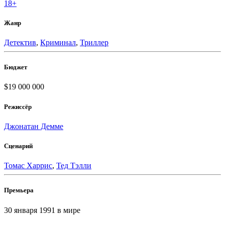
18+
Жанр
Детектив
,
Криминал
,
Триллер
Бюджет
$19 000 000
Режиссёр
Джонатан Демме
Сценарий
Томас Харрис
,
Тед Тэлли
Премьера
30 января 1991
в мире