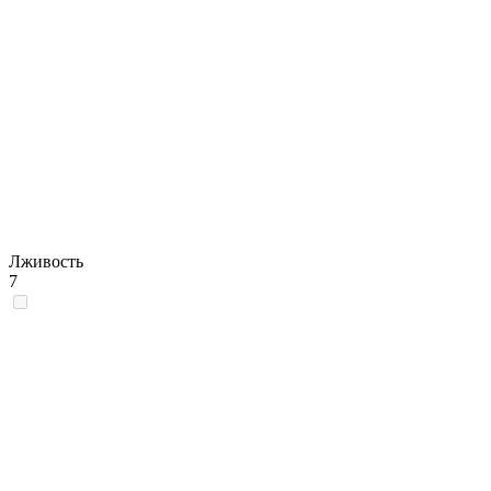
Лживость
7