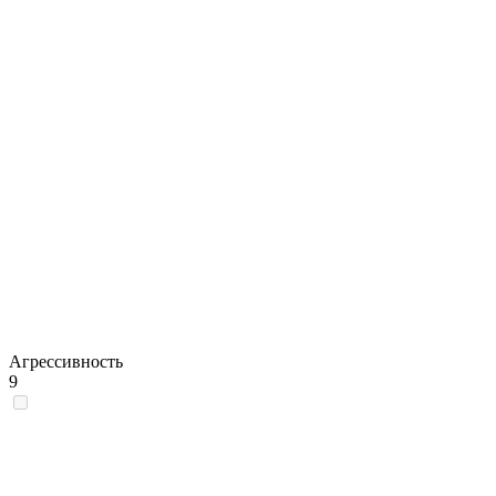
Агрессивность
9