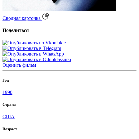
Сводная карточка
Поделиться
Оценить
фильм
Год
1990
Страна
США
Возраст