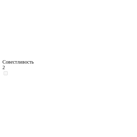
Совестливость
2