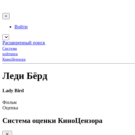
×
Войти
Расширенный поиск
Система
рейтинга
КиноЦензора
Леди Бёрд
Lady Bird
Фильм
Оценка
Система оценки КиноЦензора