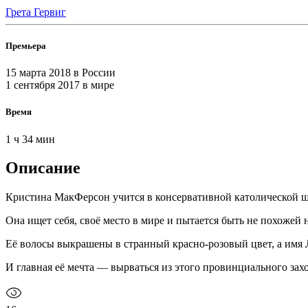
Грета Гервиг
Премьера
15 марта 2018
в России
1 сентября 2017
в мире
Время
1 ч 34 мин
Описание
Кристина МакФерсон учится в консервативной католической ш
Она ищет себя, своё место в мире и пытается быть не похожей 
Её волосы выкрашены в странный красно-розовый цвет, а имя Л
И главная её мечта — вырваться из этого провинциального зах