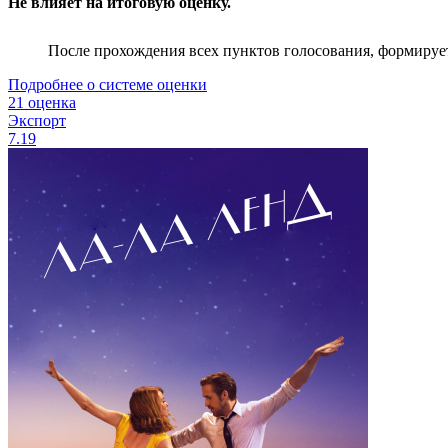
Не влияет на итоговую оценку.
После прохождения всех пунктов голосования, формируе
Подробнее о системе оценки
21 оценка
Экспорт
7.19