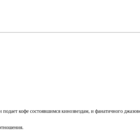
и подает кофе состоявшимся кинозвездам, и фанатичного джазо
отношения.