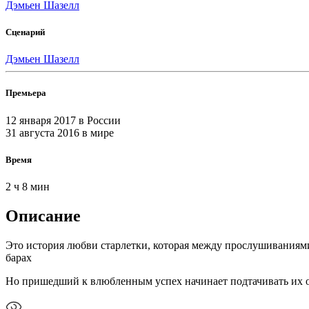
Дэмьен Шазелл
Сценарий
Дэмьен Шазелл
Премьера
12 января 2017
в России
31 августа 2016
в мире
Время
2 ч 8 мин
Описание
Это история любви старлетки, которая между прослушиваниям
барах
Но пришедший к влюбленным успех начинает подтачивать их 