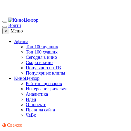
Войти
Меню
×
Афиша
Топ 100 лучших
Топ 100 худших
Сегодня в кино
Скоро в кино
Популярно на ТВ
Популярные клипы
КиноЦензор
Рейтинг цензоров
Интересно зрителям
Аналитика
Идеи
О проекте
Правила сайта
ЧаВо
Свежее