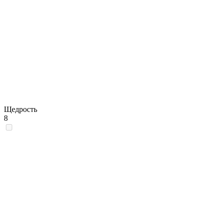
Щедрость
8