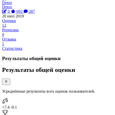
Detox
0
692
287
20 июл 2019
Оценки
12
Рецензии
0
Отзывы
1
Статистика
Результаты общей оценки
Результаты общей оценки
Усреднённые результаты всех оценок пользователей.
+7.4
-0.1