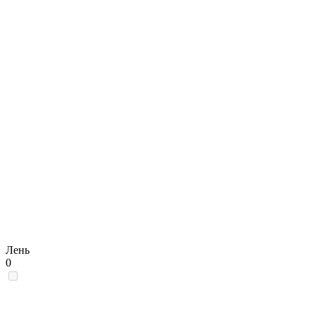
Лень
0