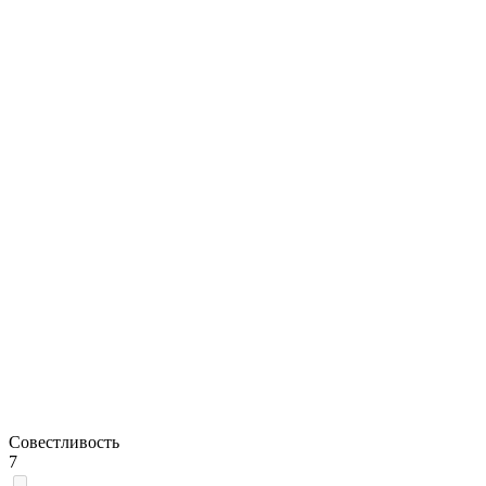
Совестливость
7