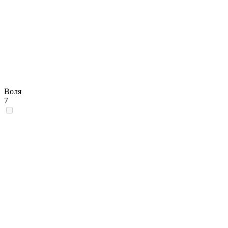
Воля
7