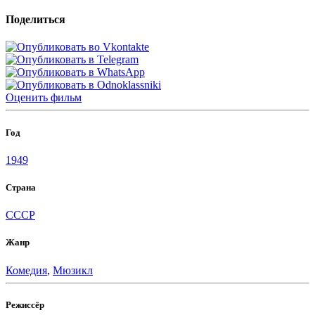
Поделиться
Оценить
фильм
Год
1949
Страна
СССР
Жанр
Комедия
,
Мюзикл
Режиссёр