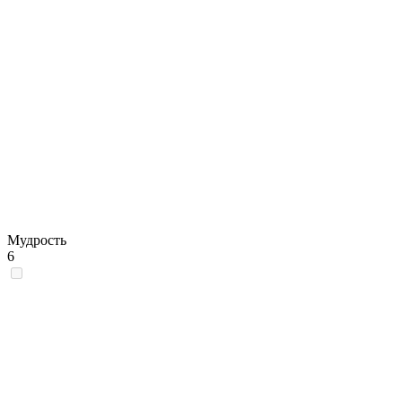
Мудрость
6