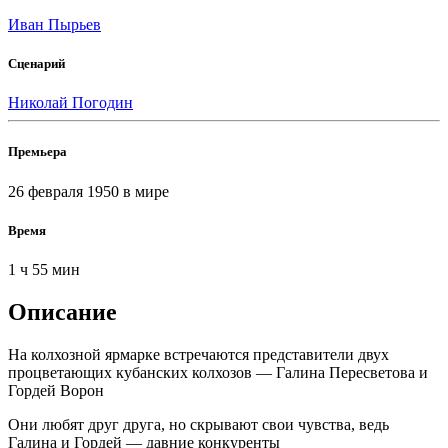
Иван Пырьев
Сценарий
Николай Погодин
Премьера
26 февраля 1950
в мире
Время
1 ч 55 мин
Описание
На колхозной ярмарке встречаются представители двух
процветающих кубанских колхозов — Галина Пересветова и
Гордей Ворон
Они любят друг друга, но скрывают свои чувства, ведь
Галина и Гордей — давние конкуренты