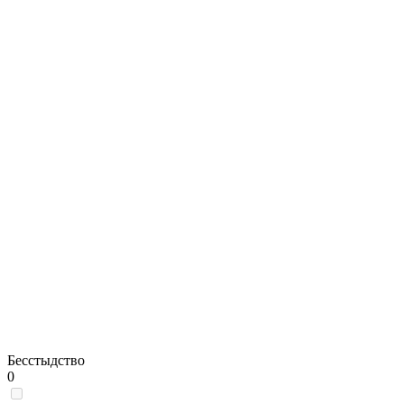
Бесстыдство
0