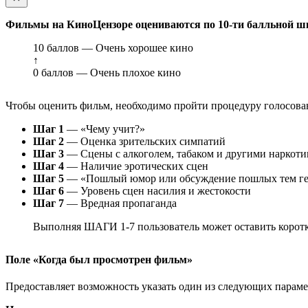
Фильмы на КиноЦензоре оцениваются по 10-ти балльной ш
10 баллов — Очень хорошее кино
↑
0 баллов — Очень плохое кино
Чтобы оценить фильм, необходимо пройти процедуру голосован
Шаг 1
— «Чему учит?»
Шаг 2
— Оценка зрительских симпатий
Шаг 3
— Сцены с алкоголем, табаком и другими наркот
Шаг 4
— Наличие эротических сцен
Шаг 5
— «Пошлый юмор или обсуждение пошлых тем ге
Шаг 6
— Уровень сцен насилия и жестокости
Шаг 7
— Вредная пропаганда
Выполняя ШАГИ 1-7 пользователь может оставить коротк
Поле «Когда был просмотрен фильм»
Предоставляет возможность указать один из следующих параметр