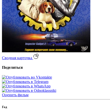
Сводная карточка
Поделиться
Оценить
фильм
Год