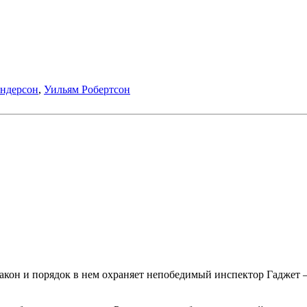
ндерсон
,
Уильям Робертсон
закон и порядок в нем охраняет непобедимый инспектор Гаджет 