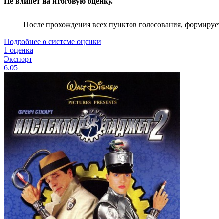
Не влияет на итоговую оценку.
После прохождения всех пунктов голосования, формируе
Подробнее о системе оценки
1 оценка
Экспорт
6.05