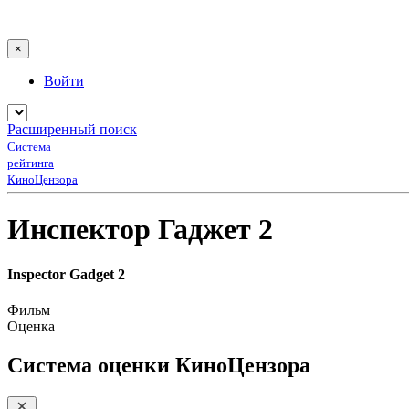
×
Войти
Расширенный поиск
Система
рейтинга
КиноЦензора
Инспектор Гаджет 2
Inspector Gadget 2
Фильм
Оценка
Система оценки КиноЦензора