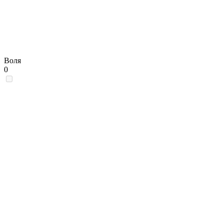
Воля
0