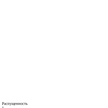
Распущенность
1