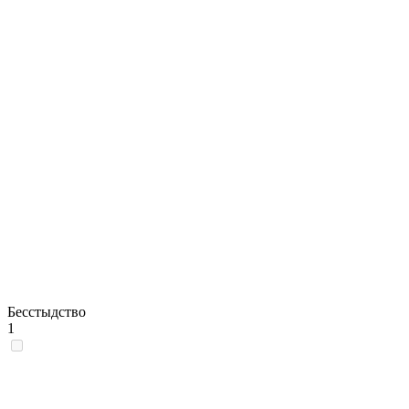
Бесстыдство
1