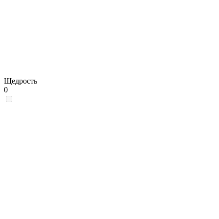
Щедрость
0