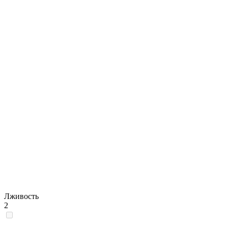
Лживость
2