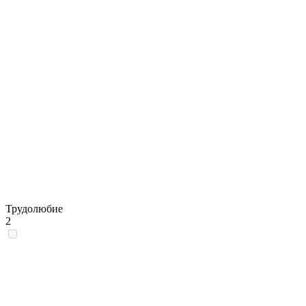
Трудолюбие
2