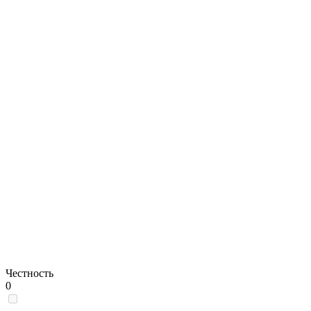
Честность
0