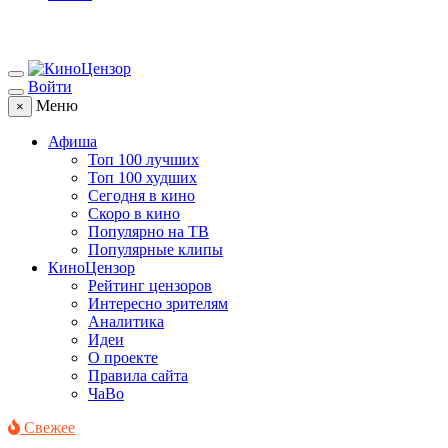
Войти
Меню
×
Афиша
Топ 100 лучших
Топ 100 худших
Сегодня в кино
Скоро в кино
Популярно на ТВ
Популярные клипы
КиноЦензор
Рейтинг цензоров
Интересно зрителям
Аналитика
Идеи
О проекте
Правила сайта
ЧаВо
Свежее