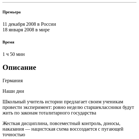
Премьера
11 декабря 2008
в России
18 января 2008
в мире
Время
1 ч 50 мин
Описание
Германия
Наши дни
Школьный учитель истории предлагает своим ученикам
провести эксперимент: ровно неделю старшеклассники будут
жить по законам тоталитарного государства
Жесткая дисциплина, повсеместный контроль, доносы,
наказания — нацистская схема воссоздается с пугающей
точностью