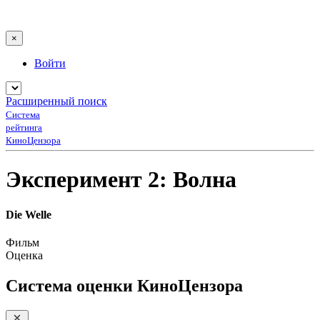
×
Войти
Расширенный поиск
Система
рейтинга
КиноЦензора
Эксперимент 2: Волна
Die Welle
Фильм
Оценка
Система оценки КиноЦензора