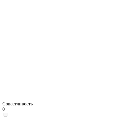
Совестливость
0