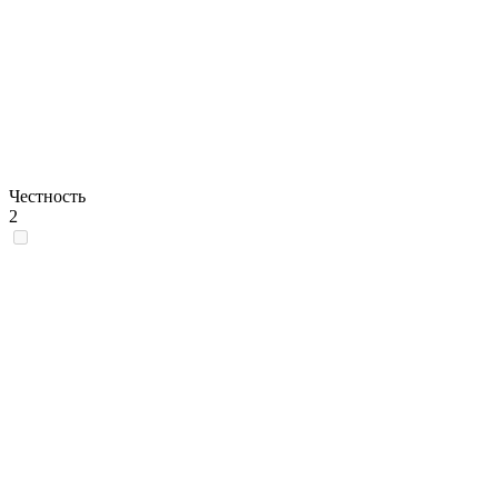
Честность
2