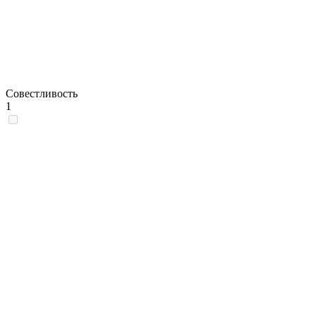
Совестливость
1