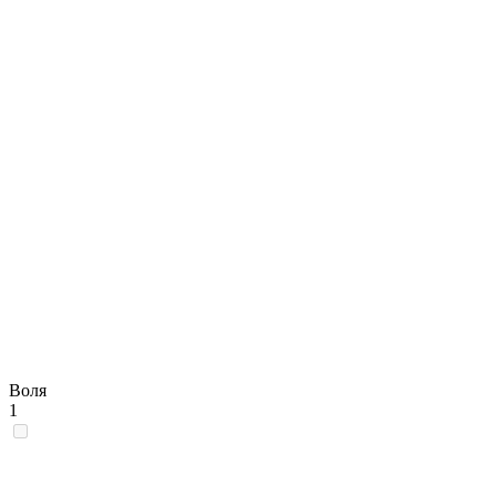
Воля
1