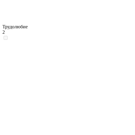
Трудолюбие
2