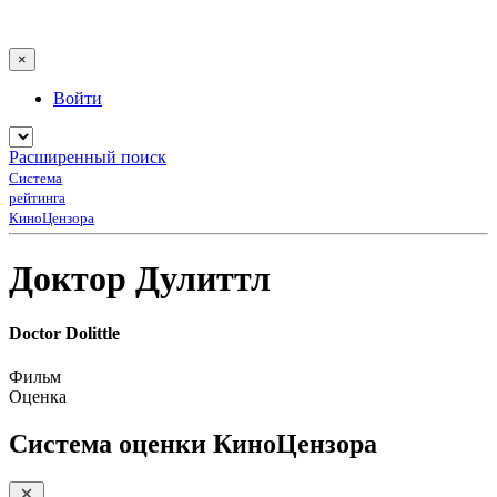
×
Войти
Расширенный поиск
Система
рейтинга
КиноЦензора
Доктор Дулиттл
Doctor Dolittle
Фильм
Оценка
Система оценки КиноЦензора