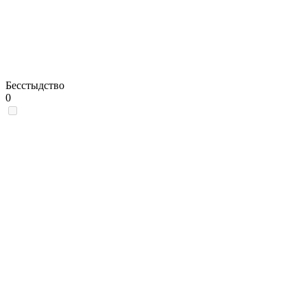
Бесстыдство
0