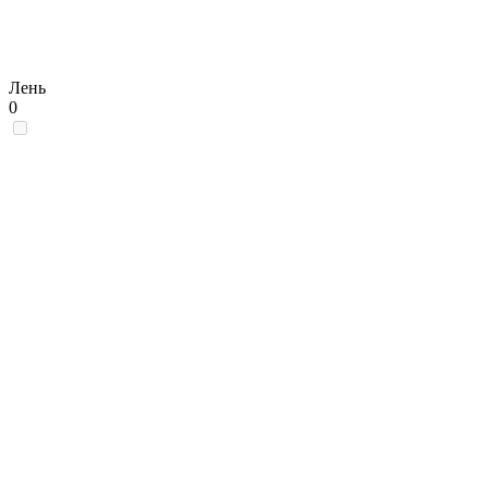
Лень
0