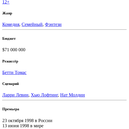
12+
Жанр
Комедия
,
Семейный
,
Фэнтези
Бюджет
$71 000 000
Режиссёр
Бетти Томас
Сценарий
Ларри Левин
,
Хью Лофтинг
,
Нат Молдин
Премьера
23 октября 1998
в России
13 июня 1998
в мире