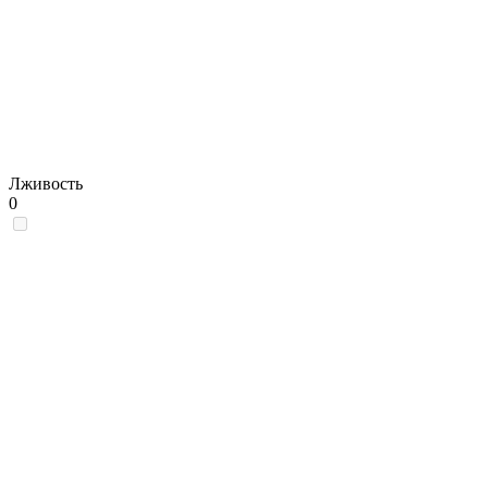
Лживость
0