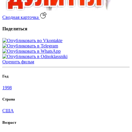
Сводная карточка
Поделиться
Оценить
фильм
Год
1998
Страна
США
Возраст