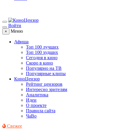
Войти
Меню
×
Афиша
Топ 100 лучших
Топ 100 худших
Сегодня в кино
Скоро в кино
Популярно на ТВ
Популярные клипы
КиноЦензор
Рейтинг цензоров
Интересно зрителям
Аналитика
Идеи
О проекте
Правила сайта
ЧаВо
Свежее