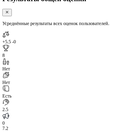
Усреднённые результаты всех оценок пользователей.
+5.5
-0
8
Нет
Нет
Есть
2.5
0
7.2