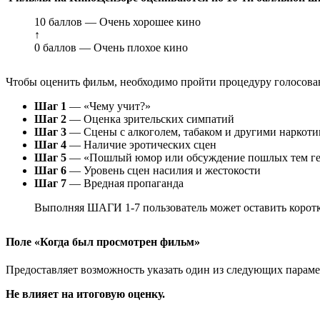
10 баллов — Очень хорошее кино
↑
0 баллов — Очень плохое кино
Чтобы оценить фильм, необходимо пройти процедуру голосован
Шаг 1
— «Чему учит?»
Шаг 2
— Оценка зрительских симпатий
Шаг 3
— Сцены с алкоголем, табаком и другими наркот
Шаг 4
— Наличие эротических сцен
Шаг 5
— «Пошлый юмор или обсуждение пошлых тем ге
Шаг 6
— Уровень сцен насилия и жестокости
Шаг 7
— Вредная пропаганда
Выполняя ШАГИ 1-7 пользователь может оставить коротк
Поле «Когда был просмотрен фильм»
Предоставляет возможность указать один из следующих параметр
Не влияет на итоговую оценку.