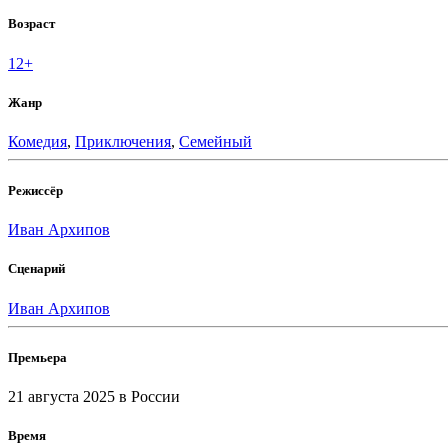
Возраст
12+
Жанр
Комедия
,
Приключения
,
Семейный
Режиссёр
Иван Архипов
Сценарий
Иван Архипов
Премьера
21 августа 2025
в России
Время