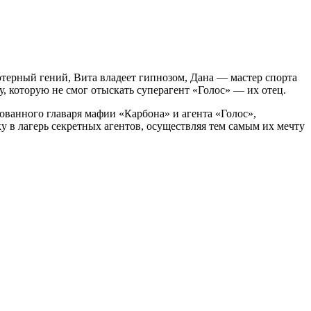
терный гений, Вита владеет гипнозом, Дана — мастер спорта
, которую не смог отыскать суперагент «Голос» — их отец.
ованного главаря мафии «Карбона» и агента «Голос»,
у в лагерь секретных агентов, осуществляя тем самым их мечту