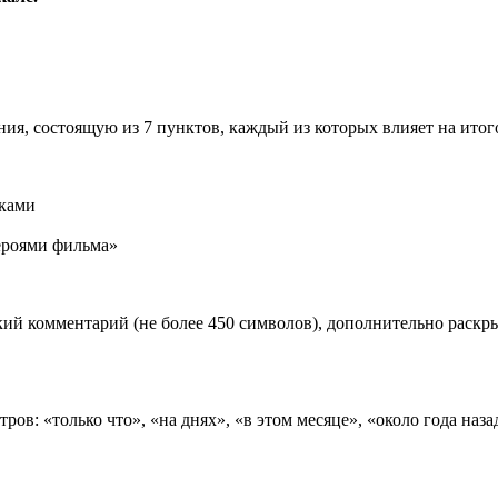
ия, состоящую из 7 пунктов, каждый из которых влияет на ито
иками
роями фильма»
ий комментарий (не более 450 символов), дополнительно раск
ов: «только что», «на днях», «в этом месяце», «около года наза