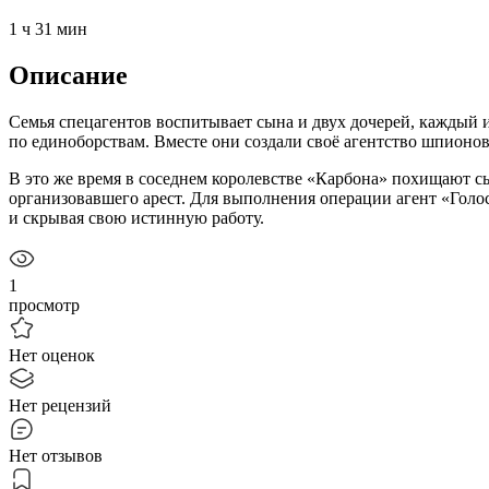
1 ч 31 мин
Описание
Семья спецагентов воспитывает сына и двух дочерей, каждый
по единоборствам. Вместе они создали своё агентство шпионо
В это же время в соседнем королевстве «Карбона» похищают с
организовавшего арест. Для выполнения операции агент «Голос»
и скрывая свою истинную работу.
1
просмотр
Нет оценок
Нет рецензий
Нет отзывов