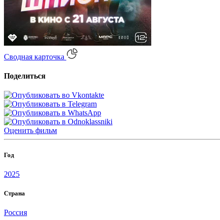
Сводная карточка
Поделиться
Оценить
фильм
Год
2025
Страна
Россия