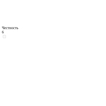
Честность
6