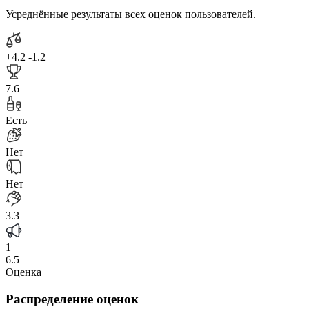
Усреднённые результаты всех оценок пользователей.
+4.2
-1.2
7.6
Есть
Нет
Нет
3.3
1
6.5
Оценка
Распределение оценок