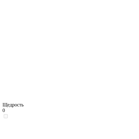
Щедрость
0