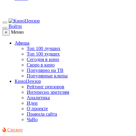
Войти
Меню
×
Афиша
Топ 100 лучших
Топ 100 худших
Сегодня в кино
Скоро в кино
Популярно на ТВ
Популярные клипы
КиноЦензор
Рейтинг цензоров
Интересно зрителям
Аналитика
Идеи
О проекте
Правила сайта
ЧаВо
Свежее