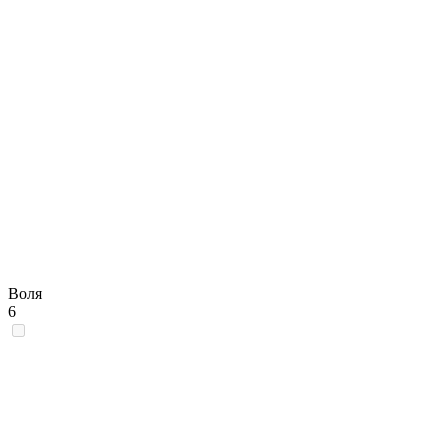
Воля
6