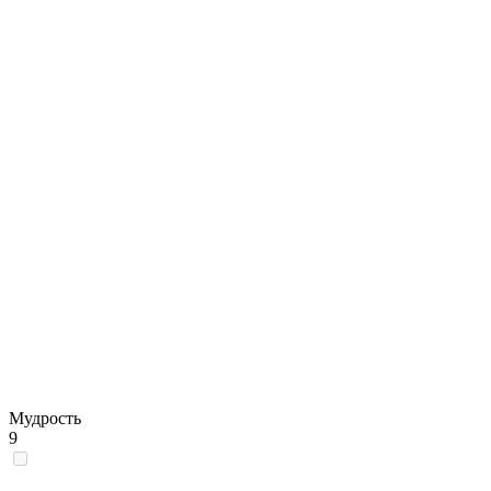
Мудрость
9