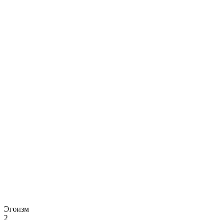
Эгоизм
2