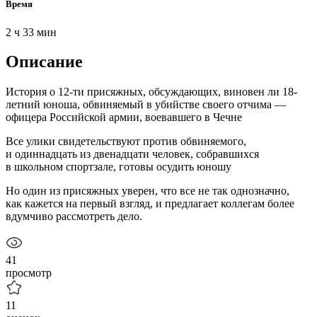
Время
2 ч 33 мин
Описание
История о 12-ти присяжных, обсуждающих, виновен ли 18-
летний юноша, обвиняемый в убийстве своего отчима —
офицера Российской армии, воевавшего в Чечне
Все улики свидетельствуют против обвиняемого,
и одиннадцать из двенадцати человек, собравшихся
в школьном спортзале, готовы осудить юношу
Но один из присяжных уверен, что все не так однозначно,
как кажется на первый взгляд, и предлагает коллегам более
вдумчиво рассмотреть дело.
41
просмотр
11