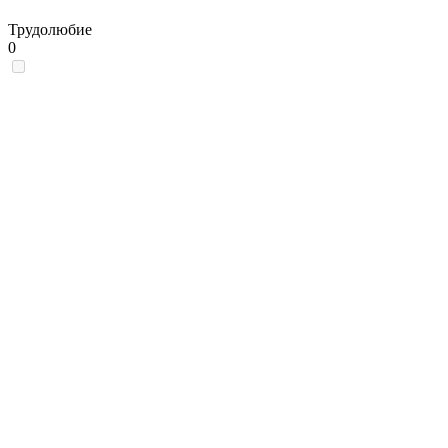
Трудолюбие
0