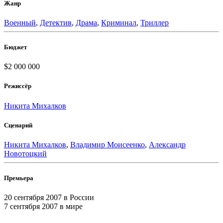
Жанр
Военный
,
Детектив
,
Драма
,
Криминал
,
Триллер
Бюджет
$2 000 000
Режиссёр
Никита Михалков
Сценарий
Никита Михалков
,
Владимир Моисеенко
,
Александр
Новотоцкий
Премьера
20 сентября 2007
в России
7 сентября 2007
в мире