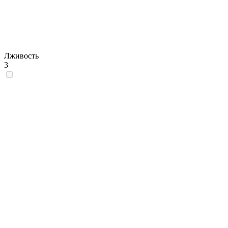
Лживость
3