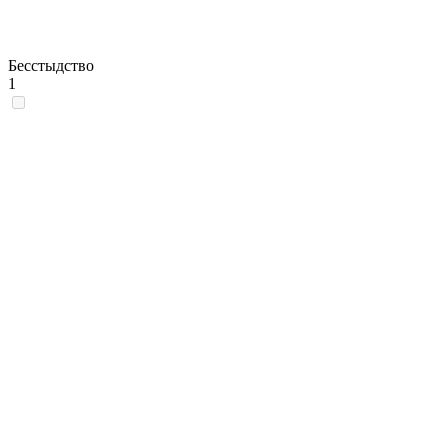
Бесстыдство
1