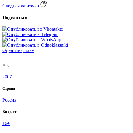
Сводная карточка
Поделиться
Оценить
фильм
Год
2007
Страна
Россия
Возраст
16+