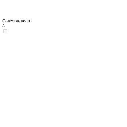
Совестливость
8