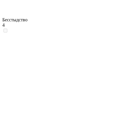
Бесстыдство
4