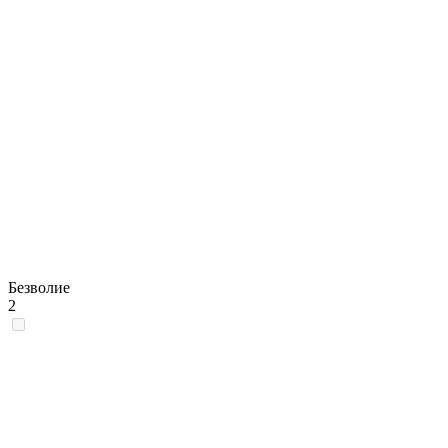
Безволие
2