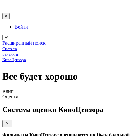
×
Войти
Расширенный поиск
Система
рейтинга
КиноЦензора
Все будет хорошо
Клип
Оценка
Система оценки КиноЦензора
Фильмы на КиноЦензоре оцениваются по 10-ти балльной