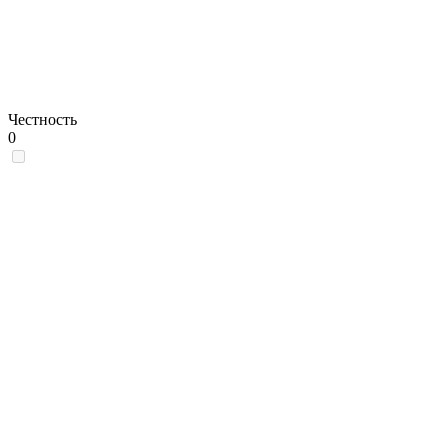
Честность
0