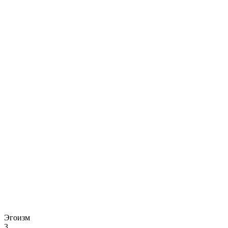
Эгоизм
3