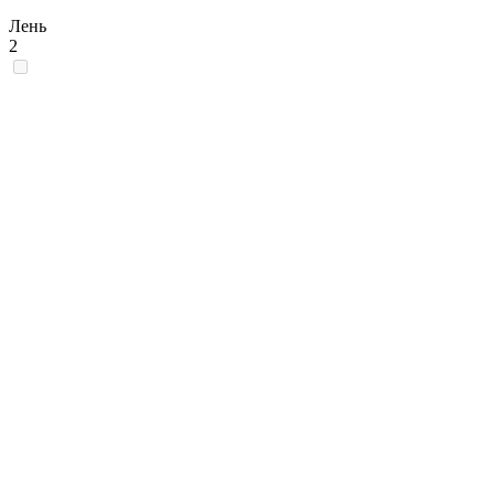
Лень
2