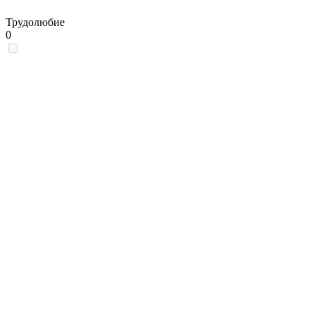
Трудолюбие
0