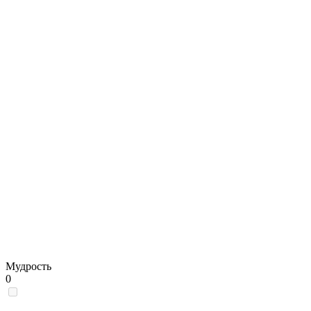
Мудрость
0