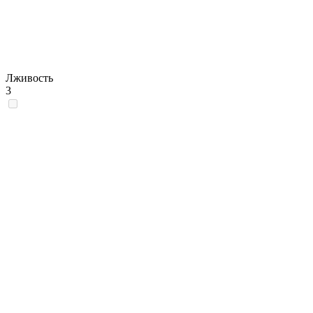
Лживость
3