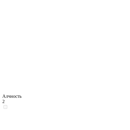
Алчность
2