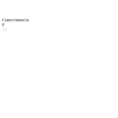
Совестливость
0