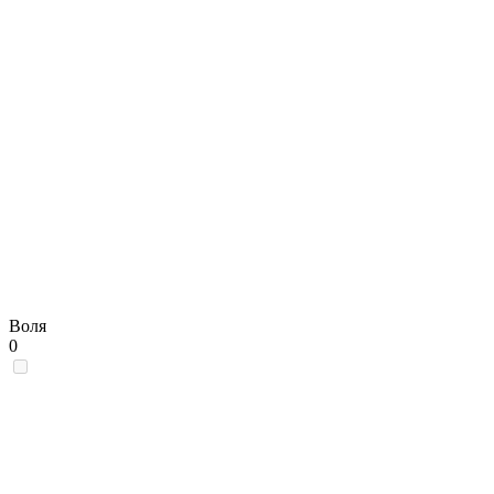
Воля
0