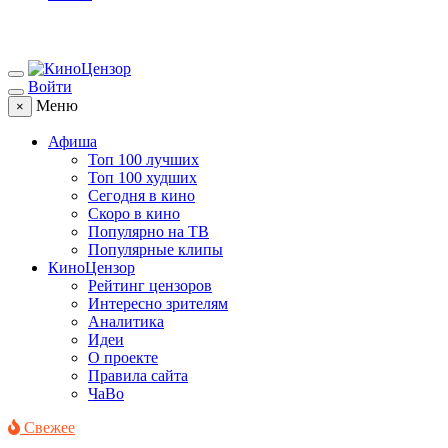
Войти
Меню
×
Афиша
Топ 100 лучших
Топ 100 худших
Сегодня в кино
Скоро в кино
Популярно на ТВ
Популярные клипы
КиноЦензор
Рейтинг цензоров
Интересно зрителям
Аналитика
Идеи
О проекте
Правила сайта
ЧаВо
Свежее