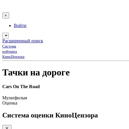
×
Войти
Расширенный поиск
Система
рейтинга
КиноЦензора
Тачки на дороге
Cars On The Road
Мультфильм
Оценка
Система оценки КиноЦензора