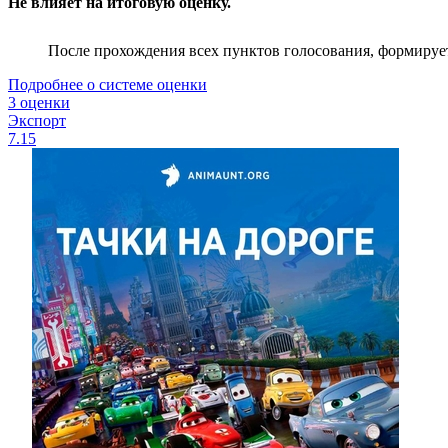
Не влияет на итоговую оценку.
После прохождения всех пунктов голосования, формируе
Подробнее о системе оценки
3 оценки
Экспорт
7.15