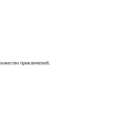
множество приключений.