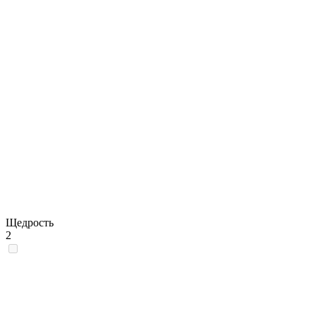
Щедрость
2