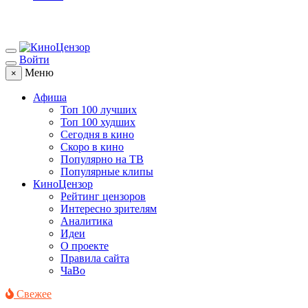
Войти
Меню
×
Афиша
Топ 100 лучших
Топ 100 худших
Сегодня в кино
Скоро в кино
Популярно на ТВ
Популярные клипы
КиноЦензор
Рейтинг цензоров
Интересно зрителям
Аналитика
Идеи
О проекте
Правила сайта
ЧаВо
Свежее