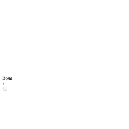
Воля
7