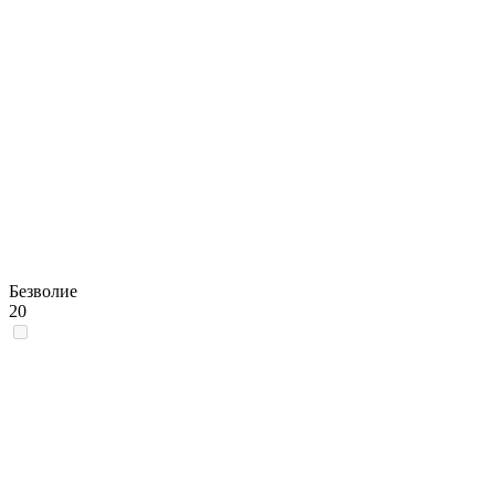
Безволие
20