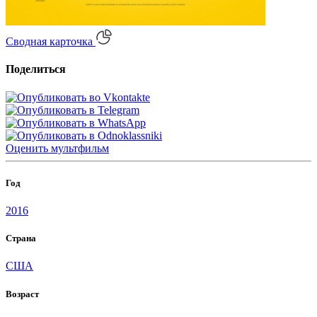
Сводная карточка
Поделиться
Оценить
мультфильм
Год
2016
Страна
США
Возраст