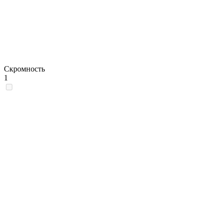
Скромность
1