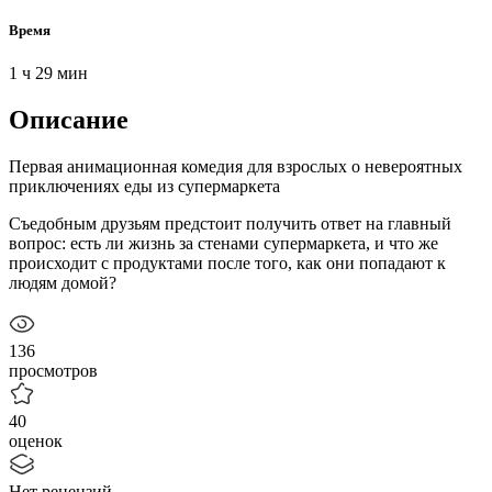
Время
1 ч 29 мин
Описание
Первая анимационная комедия для взрослых о невероятных
приключениях еды из супермаркета
Съедобным друзьям предстоит получить ответ на главный
вопрос: есть ли жизнь за стенами супермаркета, и что же
происходит с продуктами после того, как они попадают к
людям домой?
136
просмотров
40
оценок
Нет рецензий