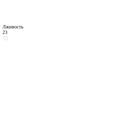
Лживость
23