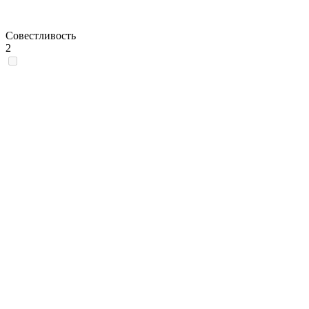
Совестливость
2