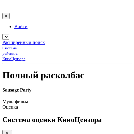
×
Войти
Расширенный поиск
Система
рейтинга
КиноЦензора
Полный расколбас
Sausage Party
Мультфильм
Оценка
Система оценки КиноЦензора