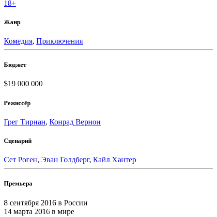
18+
Жанр
Комедия
,
Приключения
Бюджет
$19 000 000
Режиссёр
Грег Тирнан
,
Конрад Вернон
Сценарий
Сет Роген
,
Эван Голдберг
,
Кайл Хантер
Премьера
8 сентября 2016
в России
14 марта 2016
в мире