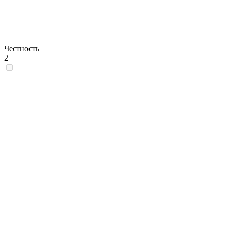
Честность
2