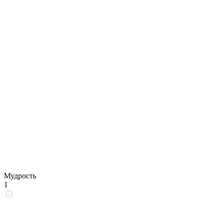
Мудрость
1