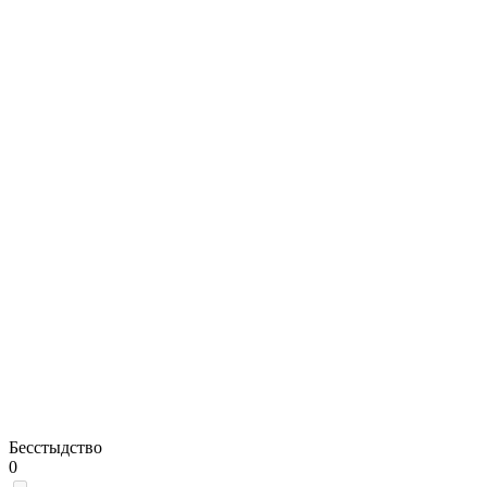
Бесстыдство
0