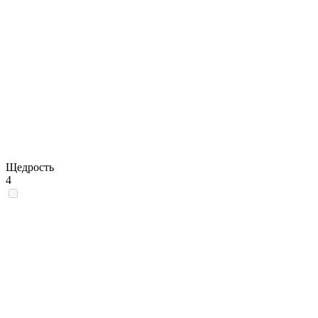
Щедрость
4