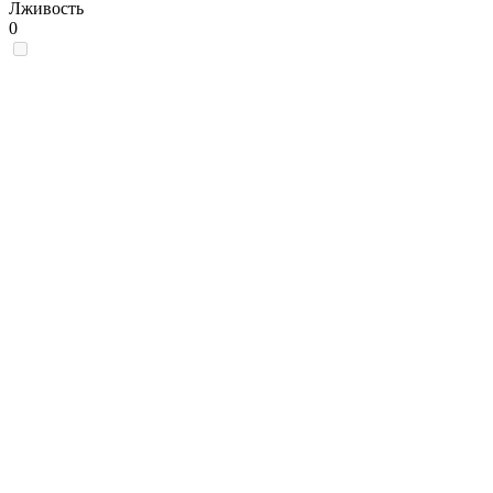
Лживость
0