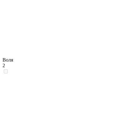
Воля
2