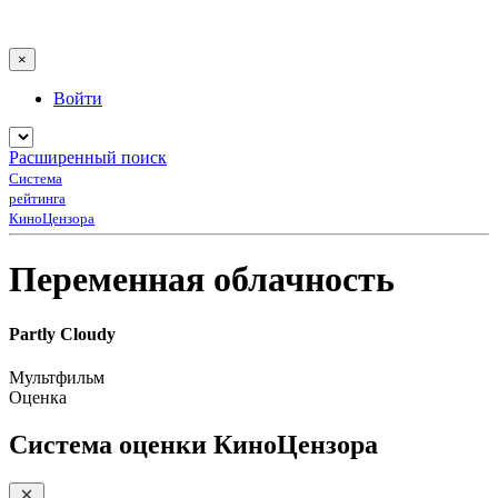
×
Войти
Расширенный поиск
Система
рейтинга
КиноЦензора
Переменная облачность
Partly Cloudy
Мультфильм
Оценка
Система оценки КиноЦензора