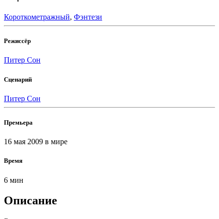
Короткометражный
,
Фэнтези
Режиссёр
Питер Сон
Сценарий
Питер Сон
Премьера
16 мая 2009
в мире
Время
6 мин
Описание