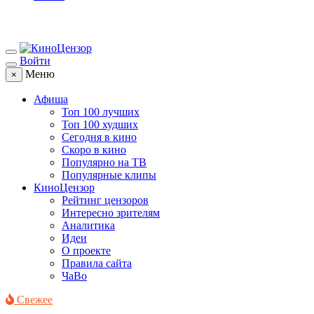
Войти
Меню
×
Афиша
Топ 100 лучших
Топ 100 худших
Сегодня в кино
Скоро в кино
Популярно на ТВ
Популярные клипы
КиноЦензор
Рейтинг цензоров
Интересно зрителям
Аналитика
Идеи
О проекте
Правила сайта
ЧаВо
Свежее