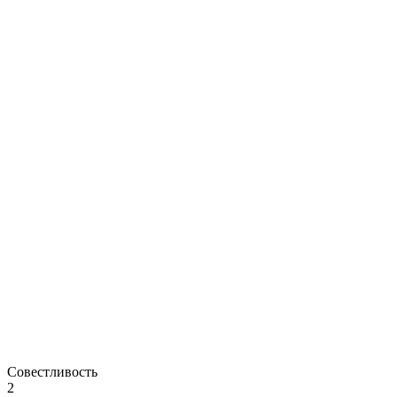
Совестливость
2