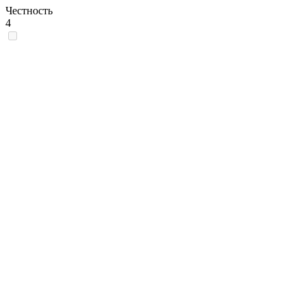
Честность
4