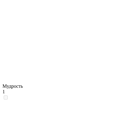
Мудрость
1