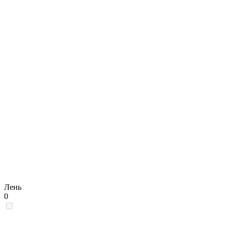
Лень
0