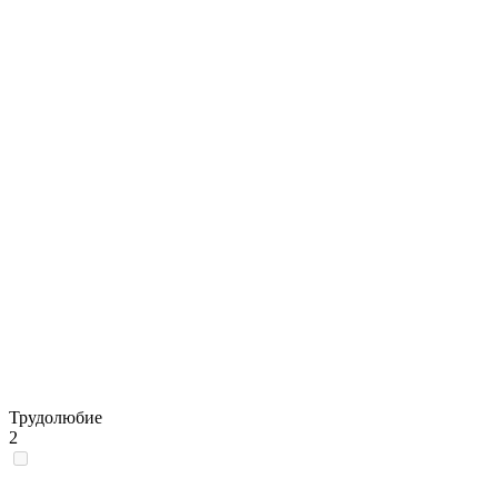
Трудолюбие
2