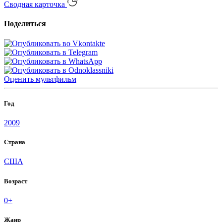
Сводная карточка
Поделиться
Оценить
мультфильм
Год
2009
Страна
США
Возраст
0+
Жанр