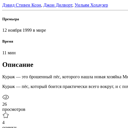
Дэвид Стивен Коэн
,
Джон Дилворт
,
Уильям Хохаузер
Премьера
12 ноября 1999
в мире
Время
11 мин
Описание
Кураж — это брошенный пёс, которого нашла новая хозяйка М
Кураж — пёс, который боится практически всего вокруг, и с по
26
просмотров
4
оценки