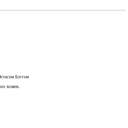
Юстасом Бэггом
их хозяев.