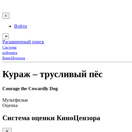
×
Войти
Расширенный поиск
Система
рейтинга
КиноЦензора
Кураж – трусливый пёс
Courage the Cowardly Dog
Мультфильм
Оценка
Система оценки КиноЦензора