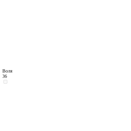
Воля
36