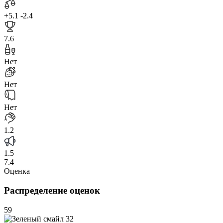
+5.1
-2.4
7.6
Нет
Нет
Нет
1.2
1.5
7.4
Оценка
Распределение оценок
59
32