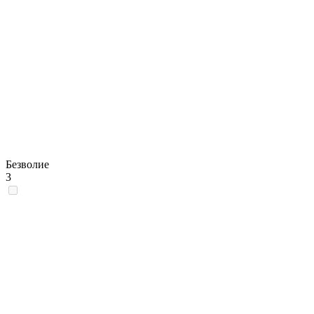
Безволие
3