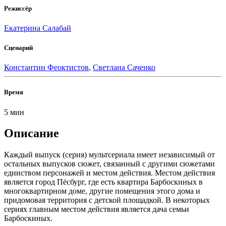
Режиссёр
Екатерина Салабай
Сценарий
Константин Феоктистов
,
Светлана Саченко
Время
5 мин
Описание
Каждый выпуск (серия) мультсериала имеет независимый от
остальных выпусков сюжет, связанный с другими сюжетами
единством персонажей и местом действия. Местом действия
является город Пёсбург, где есть квартира Барбоскиных в
многоквартирном доме, другие помещения этого дома и
придомовая территория с детской площадкой. В некоторых
сериях главным местом действия является дача семьи
Барбоскиных.