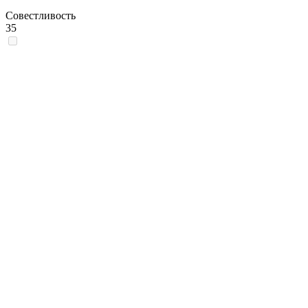
Совестливость
35