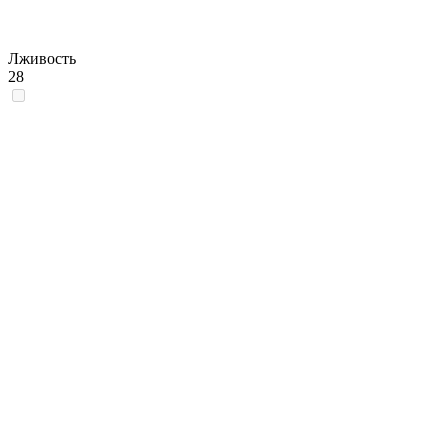
Лживость
28