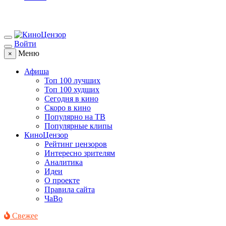
Войти
Меню
×
Афиша
Топ 100 лучших
Топ 100 худших
Сегодня в кино
Скоро в кино
Популярно на ТВ
Популярные клипы
КиноЦензор
Рейтинг цензоров
Интересно зрителям
Аналитика
Идеи
О проекте
Правила сайта
ЧаВо
Свежее