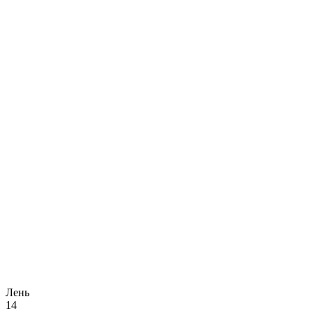
Лень
14