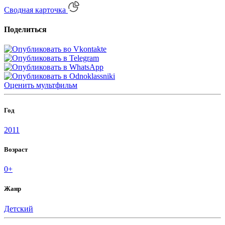
Сводная карточка
Поделиться
Оценить
мультфильм
Год
2011
Возраст
0+
Жанр
Детский