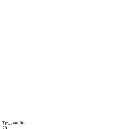
Трудолюбие
28