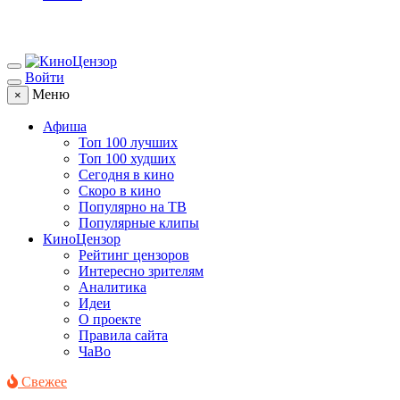
Войти
Меню
×
Афиша
Топ 100 лучших
Топ 100 худших
Сегодня в кино
Скоро в кино
Популярно на ТВ
Популярные клипы
КиноЦензор
Рейтинг цензоров
Интересно зрителям
Аналитика
Идеи
О проекте
Правила сайта
ЧаВо
Свежее