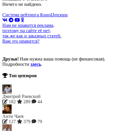
Ничего не найдено.
Система рейтинга КиноЦензора
Нам не нравится реклама,
поэтому на сайте её нет,
так же как и заказных статей.
Вам это нравится?
Друзья!
Нам нужна ваша помощь (не финансовая).
Подробности
здесь
.
Топ цензоров
Дмитрий Раевский
182
289
44
Анти Чаев
127
379
79