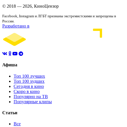
© 2018 — 2026, КиноЦензор
Facebook, Instagram и ЛГБТ признаны экстремистскими и запрещены в
России.
Разработано в
Афиша
Топ 100 лучших
Топ 100 худших
Сегодня в кино
Скоро в кино
Популярно на ТВ
Популярные клипы
Статьи
Все