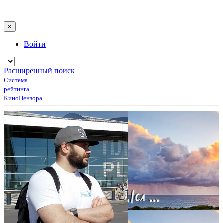
×
Войти
Расширенный поиск
Система
рейтинга
КиноЦензора