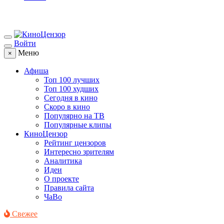
Войти
Меню
×
Афиша
Топ 100 лучших
Топ 100 худших
Сегодня в кино
Скоро в кино
Популярно на ТВ
Популярные клипы
КиноЦензор
Рейтинг цензоров
Интересно зрителям
Аналитика
Идеи
О проекте
Правила сайта
ЧаВо
Свежее