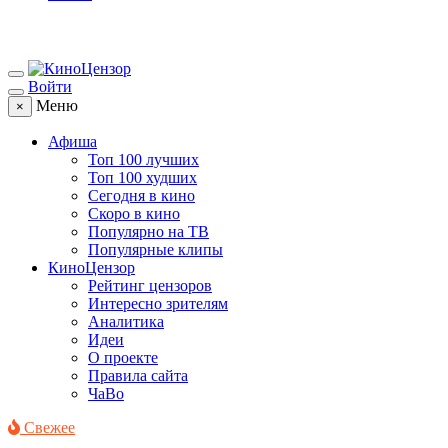
Войти
Меню
×
Афиша
Топ 100 лучших
Топ 100 худших
Сегодня в кино
Скоро в кино
Популярно на ТВ
Популярные клипы
КиноЦензор
Рейтинг цензоров
Интересно зрителям
Аналитика
Идеи
О проекте
Правила сайта
ЧаВо
Свежее