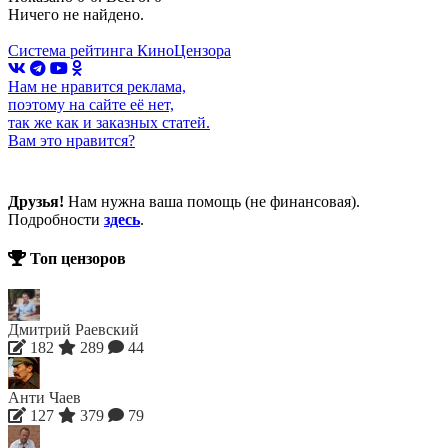
Ничего не найдено.
Система рейтинга КиноЦензора
Нам не нравится реклама,
поэтому на сайте её нет,
так же как и заказных статей.
Вам это нравится?
Друзья!
Нам нужна ваша помощь (не финансовая).
Подробности
здесь
.
Топ цензоров
Дмитрий Раевский
182
289
44
Анти Чаев
127
379
79