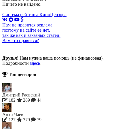
Ничего не найдено.
Система рейтинга КиноЦензора
Нам не нравится реклама,
поэтому на сайте её нет,
так же как и заказных статей.
Вам это нравится?
Друзья!
Нам нужна ваша помощь (не финансовая).
Подробности
здесь
.
Топ цензоров
Дмитрий Раевский
182
289
44
Анти Чаев
127
379
79