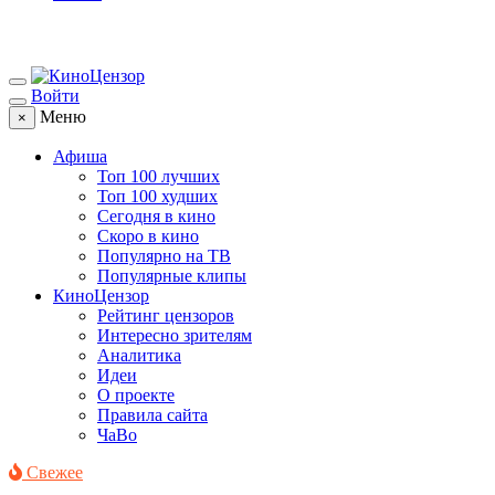
Войти
Меню
×
Афиша
Топ 100 лучших
Топ 100 худших
Сегодня в кино
Скоро в кино
Популярно на ТВ
Популярные клипы
КиноЦензор
Рейтинг цензоров
Интересно зрителям
Аналитика
Идеи
О проекте
Правила сайта
ЧаВо
Свежее