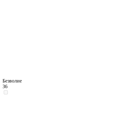
Безволие
36