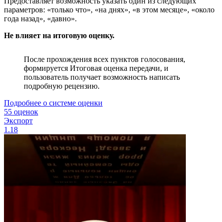
Предоставляет возможность указать один из следующих
параметров: «только что», «на днях», «в этом месяце», «около
года назад», «давно».
Не влияет на итоговую оценку.
После прохождения всех пунктов голосования,
формируется Итоговая оценка передачи, и
пользователь получает возможность написать
подробную рецензию.
Подробнее о системе оценки
55 оценок
Экспорт
1.18