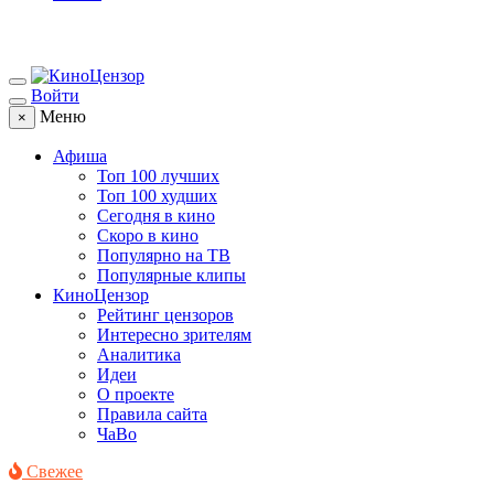
Войти
Меню
×
Афиша
Топ 100 лучших
Топ 100 худших
Сегодня в кино
Скоро в кино
Популярно на ТВ
Популярные клипы
КиноЦензор
Рейтинг цензоров
Интересно зрителям
Аналитика
Идеи
О проекте
Правила сайта
ЧаВо
Свежее