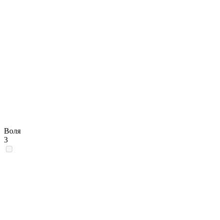
Воля
3