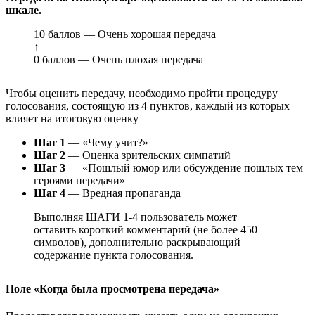
шкале.
10 баллов — Очень хорошая передача
↑
0 баллов — Очень плохая передача
Чтобы оценить передачу, необходимо пройти процедуру
голосования, состоящую из 4 пунктов, каждый из которых
влияет на итоговую оценку
Шаг 1
— «Чему учит?»
Шаг 2
— Оценка зрительских симпатий
Шаг 3
— «Пошлый юмор или обсуждение пошлых тем
героями передачи»
Шаг 4
— Вредная пропаганда
Выполняя ШАГИ 1-4 пользователь может
оставить короткий комментарий (не более 450
символов), дополнительно раскрывающий
содержание пункта голосования.
Поле «Когда была просмотрена передача»