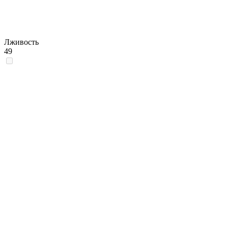
Лживость
49