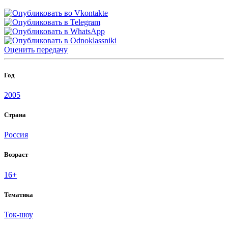
Оценить
передачу
Год
2005
Страна
Россия
Возраст
16+
Тематика
Ток-шоу