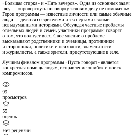
«Большая стирка» и «Пять вечеров». Одна из основных задач
шоу — опровергнуть поговорку «словом делу не поможешь».
Герои программы — известные личности или самые обычные
люди — делятся со зрителями и экспертами своими
невыдуманными историями. Обcуждая частные проблемы
отдельных людей и семей, участники программы говорят
о том, что волнует всех. Свое мнение о проблеме
высказывают родственники и очевидцы, противники
и сторонники, политики и психологи, знаменитости
и журналисты, а также зрители, присутствующие в зале.
Лучшим финалом программы «Пусть говорят» является
конкретная помощь людям, исправление ошибок и поиск
компромиссов.
99
просмотров
55
оценок
Нет рецензий