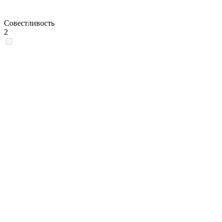
Совестливость
2