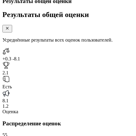
Результаты общей оценки
Результаты общей оценки
Усреднённые результаты всех оценок пользователей.
+0.3
-8.1
2.1
Есть
8.1
1.2
Оценка
Распределение оценок
55