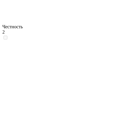
Честность
2