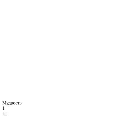
Мудрость
1