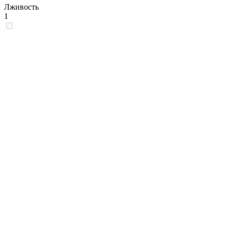
Лживость
1