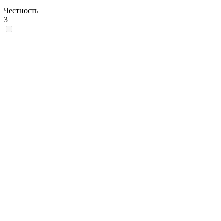
Честность
3