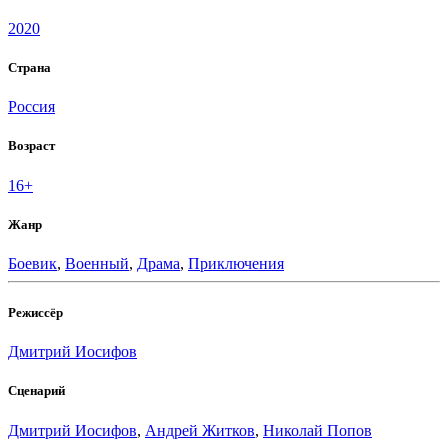
2020
Страна
Россия
Возраст
16+
Жанр
Боевик
,
Военный
,
Драма
,
Приключения
Режиссёр
Дмитрий Иосифов
Сценарий
Дмитрий Иосифов
,
Андрей Житков
,
Николай Попов