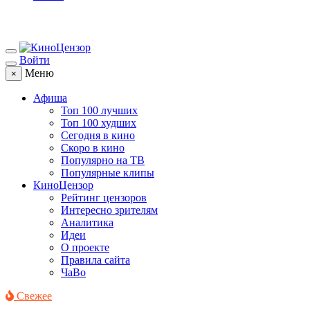
Войти
Меню
×
Афиша
Топ 100 лучших
Топ 100 худших
Сегодня в кино
Скоро в кино
Популярно на ТВ
Популярные клипы
КиноЦензор
Рейтинг цензоров
Интересно зрителям
Аналитика
Идеи
О проекте
Правила сайта
ЧаВо
Свежее