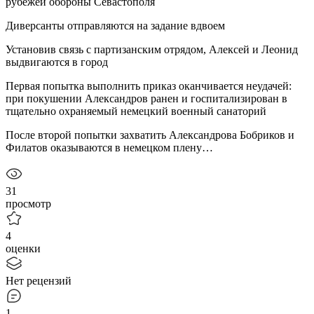
рубежей обороны Севастополя
Диверсанты отправляются на задание вдвоем
Установив связь с партизанским отрядом, Алексей и Леонид
выдвигаются в город
Первая попытка выполнить приказ оканчивается неудачей:
при покушении Александров ранен и госпитализирован в
тщательно охраняемый немецкий военный санаторий
После второй попытки захватить Александрова Бобриков и
Филатов оказываются в немецком плену…
31
просмотр
4
оценки
Нет рецензий
1