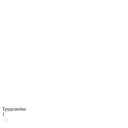
Трудолюбие
1