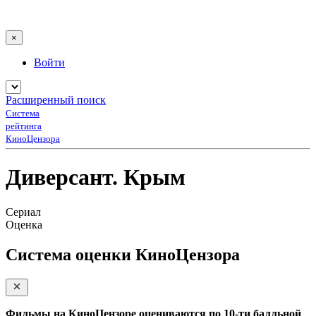
×
Войти
Расширенный поиск
Система
рейтинга
КиноЦензора
Диверсант. Крым
Сериал
Оценка
Система оценки КиноЦензора
Фильмы на КиноЦензоре оцениваются по 10-ти балльной