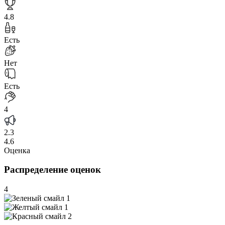
4.8
Есть
Нет
Есть
4
2.3
4.6
Оценка
Распределение оценок
4
1
1
2