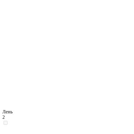
Лень
2