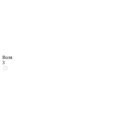
Воля
3