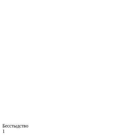
Бесстыдство
1