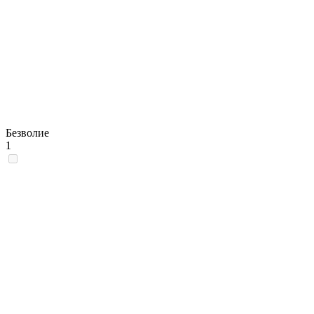
Безволие
1