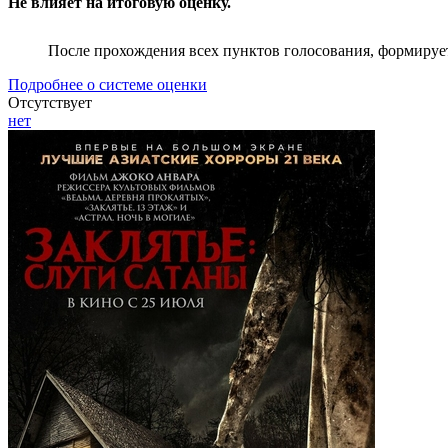
Не влияет на итоговую оценку.
После прохождения всех пунктов голосования, формируе
Подробнее о системе оценки
Отсутствует
нет