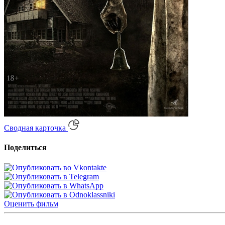
Сводная карточка
Поделиться
Оценить
фильм