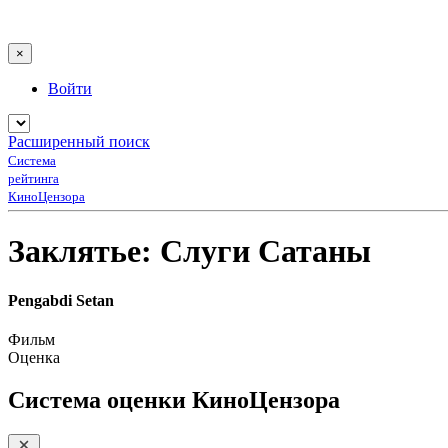
×
Войти
Расширенный поиск
Система
рейтинга
КиноЦензора
Заклятье: Слуги Сатаны
Pengabdi Setan
Фильм
Оценка
Система оценки КиноЦензора