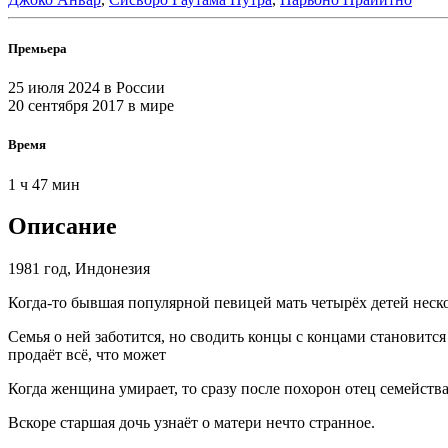
Премьера
25 июля 2024
в России
20 сентября 2017
в мире
Время
1 ч 47 мин
Описание
1981 год, Индонезия
Когда-то бывшая популярной певицей мать четырёх детей неско
Семья о ней заботится, но сводить концы с концами становитс
продаёт всё, что может
Когда женщина умирает, то сразу после похорон отец семейства
Вскоре старшая дочь узнаёт о матери нечто странное.