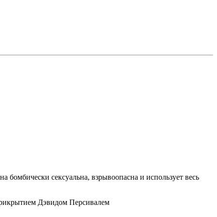
на бомбически сексуальна, взрывоопасна и использует весь
д прикрытием Дэвидом Персивалем