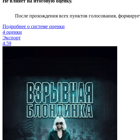
Не влияет на итоговую оценку.
После прохождения всех пунктов голосования, формируе
Подробнее о системе оценки
4 оценки
Экспорт
4.59