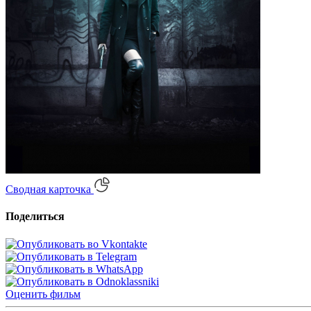
Сводная карточка
Поделиться
Оценить
фильм