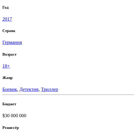
Год
2017
Страна
Германия
Возраст
18+
Жанр
Боевик
,
Детектив
,
Триллер
Бюджет
$30 000 000
Режиссёр