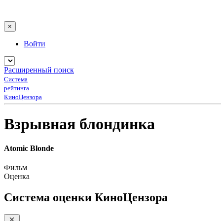
×
Войти
Расширенный поиск
Система
рейтинга
КиноЦензора
Взрывная блондинка
Atomic Blonde
Фильм
Оценка
Система оценки КиноЦензора