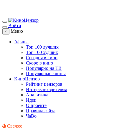
Войти
Меню
×
Афиша
Топ 100 лучших
Топ 100 худших
Сегодня в кино
Скоро в кино
Популярно на ТВ
Популярные клипы
КиноЦензор
Рейтинг цензоров
Интересно зрителям
Аналитика
Идеи
О проекте
Правила сайта
ЧаВо
Свежее