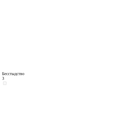
Бесстыдство
3