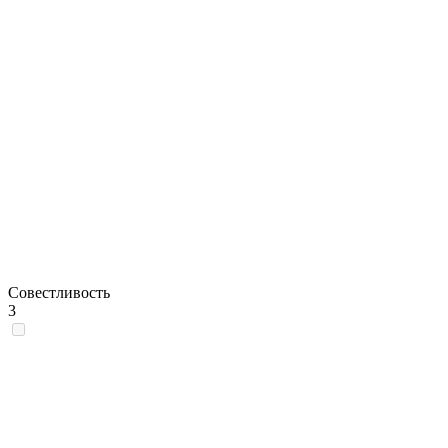
Совестливость
3