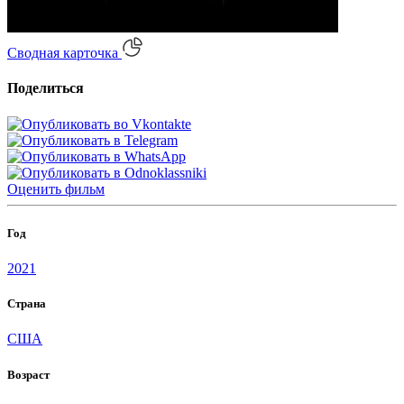
Сводная карточка
Поделиться
Оценить
фильм
Год
2021
Страна
США
Возраст