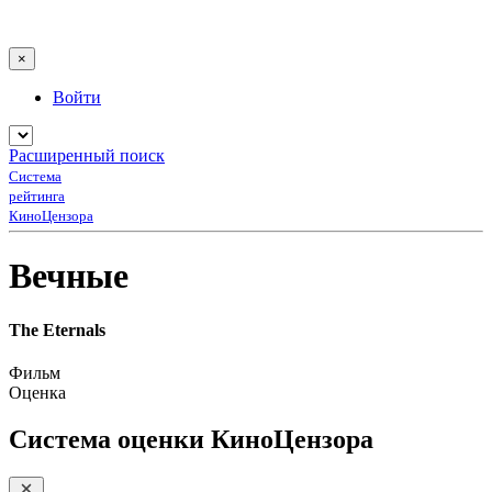
×
Войти
Расширенный поиск
Система
рейтинга
КиноЦензора
Вечные
The Eternals
Фильм
Оценка
Система оценки КиноЦензора