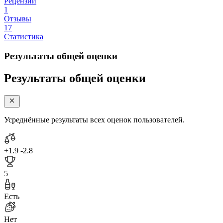
Рецензии
1
Отзывы
17
Статистика
Результаты общей оценки
Результаты общей оценки
Усреднённые результаты всех оценок пользователей.
+1.9
-2.8
5
Есть
Нет