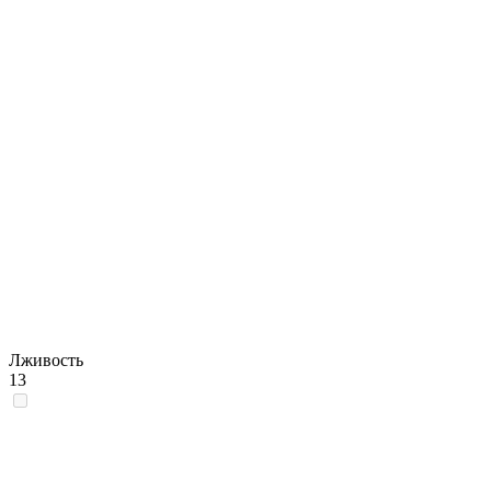
Лживость
13