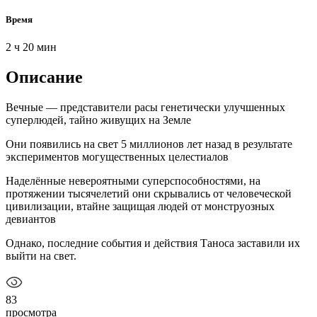
Время
2 ч 20 мин
Описание
Вечные — представители расы генетически улучшенных
суперлюдей, тайно живущих на Земле
Они появились на свет 5 миллионов лет назад в результате
экспериментов могущественных целестиалов
Наделённые невероятными суперспособностями, на
протяжении тысячелетий они скрывались от человеческой
цивилизации, втайне защищая людей от монструозных
девиантов
Однако, последние события и действия Таноса заставили их
выйти на свет.
83
просмотра