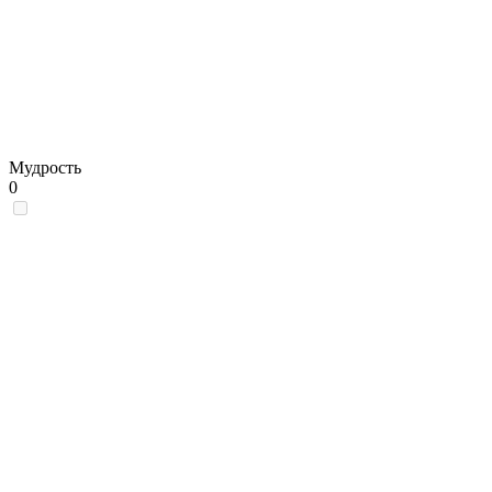
Мудрость
0