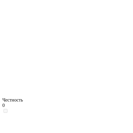
Честность
0