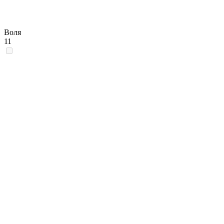
Воля
11