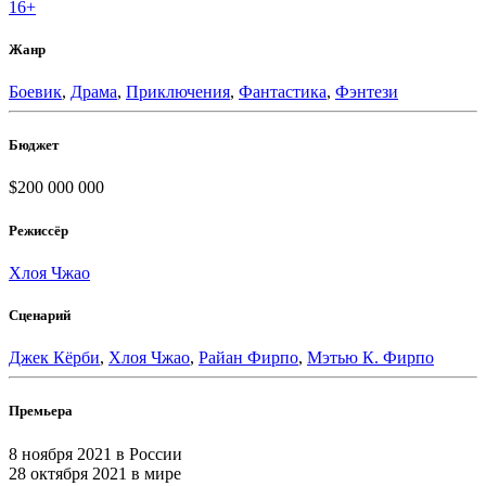
16+
Жанр
Боевик
,
Драма
,
Приключения
,
Фантастика
,
Фэнтези
Бюджет
$200 000 000
Режиссёр
Хлоя Чжао
Сценарий
Джек Кёрби
,
Хлоя Чжао
,
Райан Фирпо
,
Мэтью К. Фирпо
Премьера
8 ноября 2021
в России
28 октября 2021
в мире