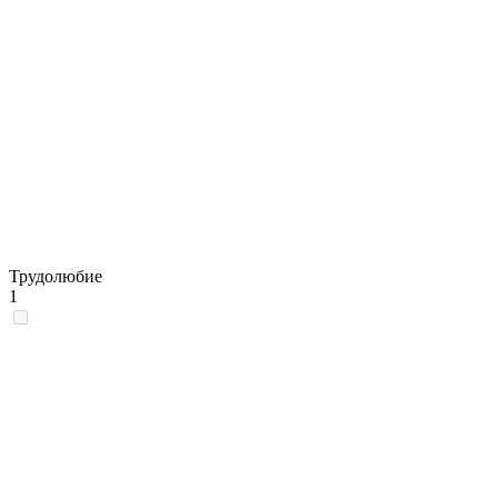
Трудолюбие
1