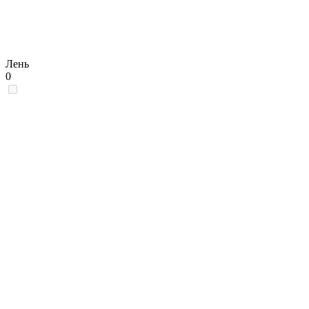
Лень
0