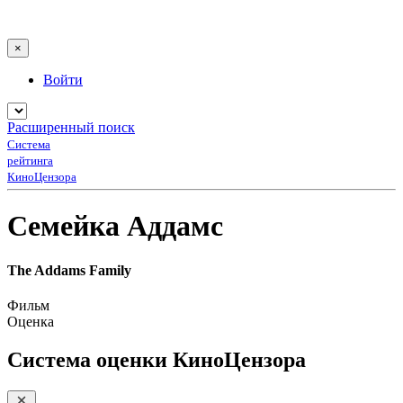
×
Войти
Расширенный поиск
Система
рейтинга
КиноЦензора
Семейка Аддамс
The Addams Family
Фильм
Оценка
Система оценки КиноЦензора