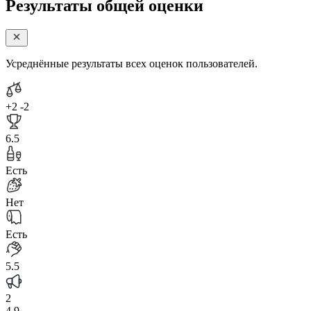
Результаты общей оценки
Усреднённые результаты всех оценок пользователей.
+2
-2
6.5
Есть
Нет
Есть
5.5
2
4.9