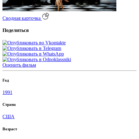
Сводная карточка
Поделиться
Оценить
фильм
Год
1991
Страна
США
Возраст