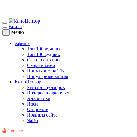
Войти
Меню
×
Афиша
Топ 100 лучших
Топ 100 худших
Сегодня в кино
Скоро в кино
Популярно на ТВ
Популярные клипы
КиноЦензор
Рейтинг цензоров
Интересно зрителям
Аналитика
Идеи
О проекте
Правила сайта
ЧаВо
Свежее