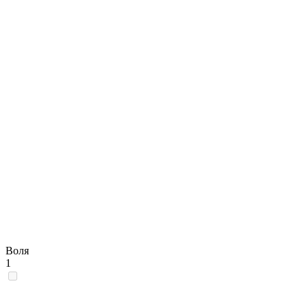
Воля
1