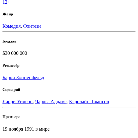
12+
Жанр
Комедия
,
Фэнтези
Бюджет
$30 000 000
Режиссёр
Барри Зонненфельд
Сценарий
Ларри Уилсон
,
Чарльз Аддамс
,
Кэролайн Томпсон
Премьера
19 ноября 1991
в мире