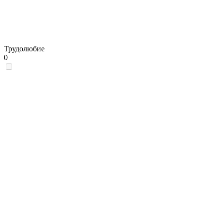
Трудолюбие
0