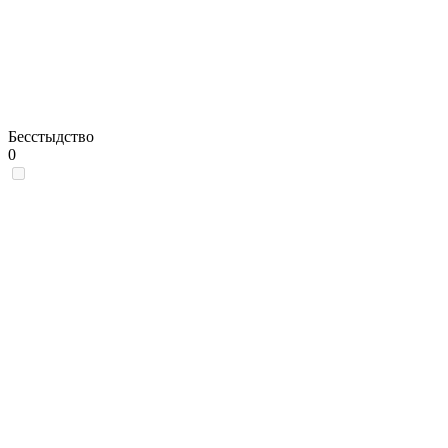
Бесстыдство
0