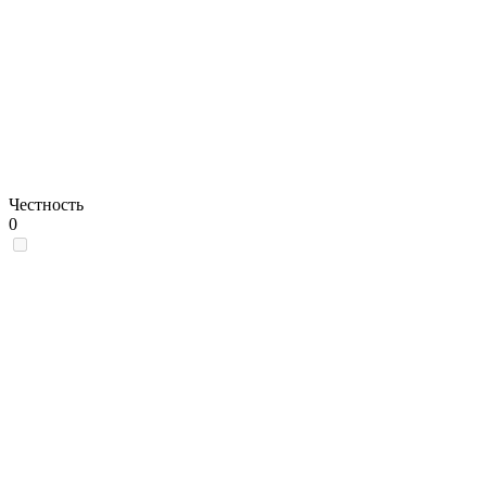
Честность
0