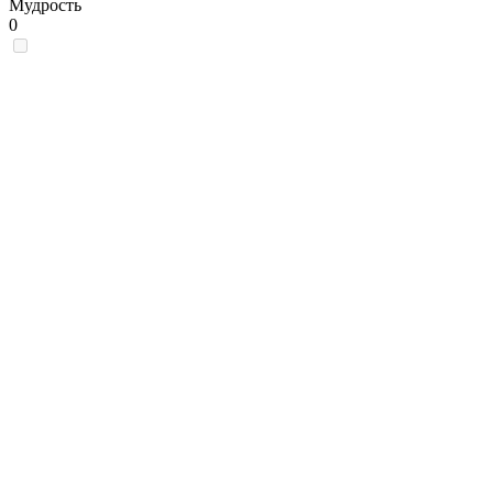
Мудрость
0