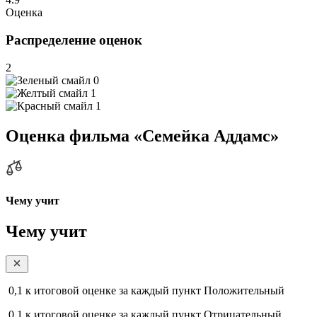
Оценка
Распределение оценок
2
0
1
1
Оценка фильма «Семейка Аддамс»
Чему учит
Чему учит
0,1
к итоговой оценке за каждый пункт
Положительный
0,1
к итоговой оценке за каждый пункт
Отрицательный