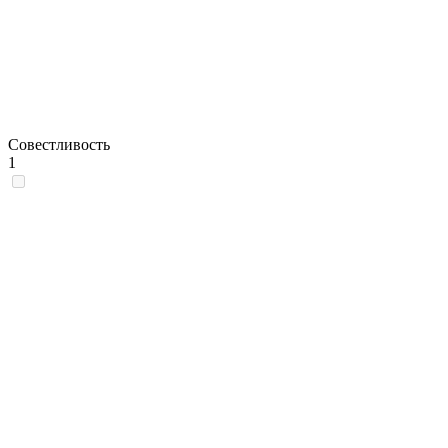
Совестливость
1