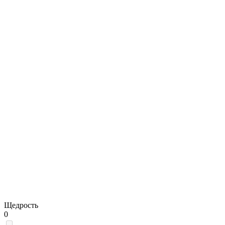
Щедрость
0