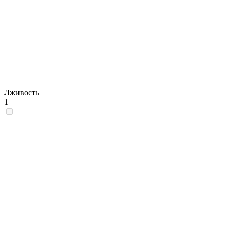
Лживость
1