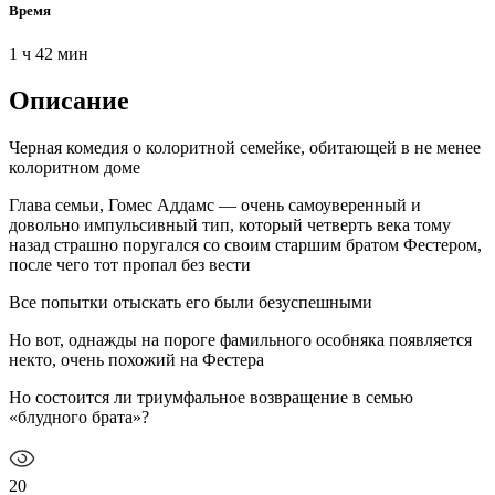
Время
1 ч 42 мин
Описание
Черная комедия о колоритной семейке, обитающей в не менее
колоритном доме
Глава семьи, Гомес Аддамс — очень самоуверенный и
довольно импульсивный тип, который четверть века тому
назад страшно поругался со своим старшим братом Фестером,
после чего тот пропал без вести
Все попытки отыскать его были безуспешными
Но вот, однажды на пороге фамильного особняка появляется
некто, очень похожий на Фестера
Но состоится ли триумфальное возвращение в семью
«блудного брата»?
20