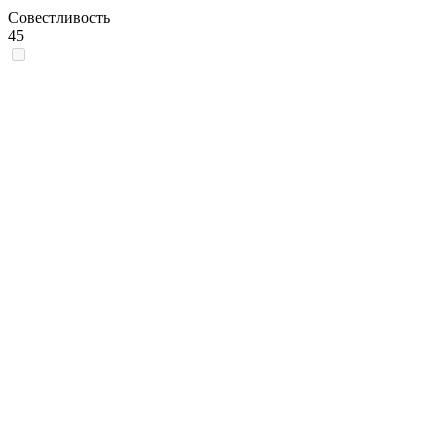
Совестливость
45