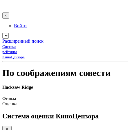
×
Войти
Расширенный поиск
Система
рейтинга
КиноЦензора
По соображениям совести
Hacksaw Ridge
Фильм
Оценка
Система оценки КиноЦензора