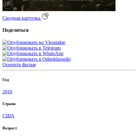
Сводная карточка
Поделиться
Оценить
фильм
Год
2016
Страна
США
Возраст