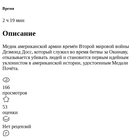
Время
2 ч 19 мин
Описание
Медик американской армии времён Второй мировой войны
Дезмонд Досс, который служил во время битвы за Окинаву,
отказывается убивать людей и становится первым идейным
уклонистом в американской истории, удостоенным Медали
Почёта.
166
просмотров
53
оценки
Нет рецензий