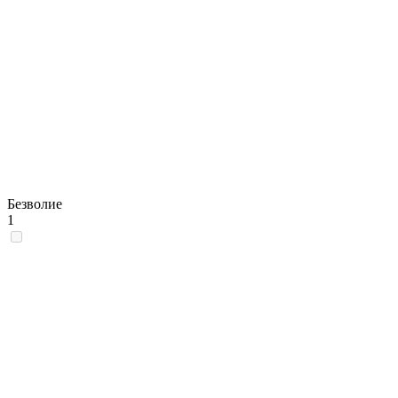
Безволие
1