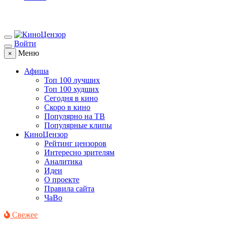
Войти
Меню
×
Афиша
Топ 100 лучших
Топ 100 худших
Сегодня в кино
Скоро в кино
Популярно на ТВ
Популярные клипы
КиноЦензор
Рейтинг цензоров
Интересно зрителям
Аналитика
Идеи
О проекте
Правила сайта
ЧаВо
Свежее