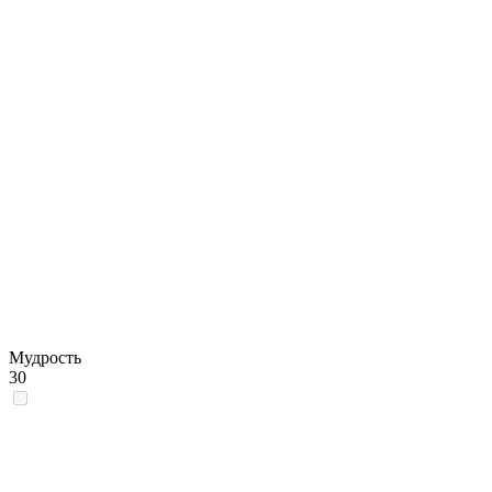
Мудрость
30