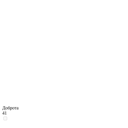
Доброта
41