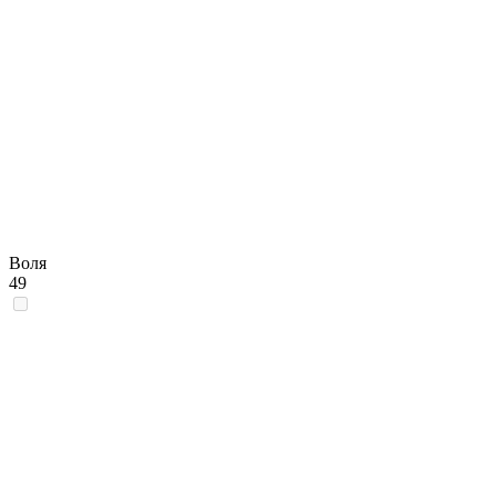
Воля
49