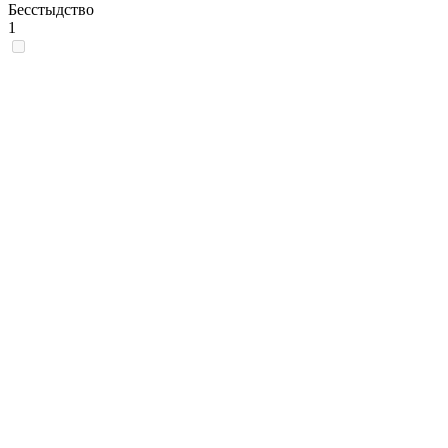
Бесстыдство
1