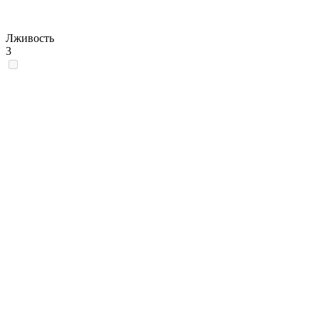
Лживость
3