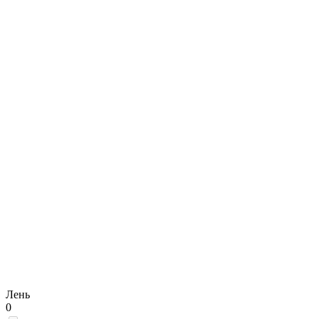
Лень
0