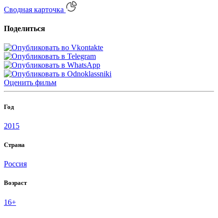
Сводная карточка
Поделиться
Оценить
фильм
Год
2015
Страна
Россия
Возраст
16+