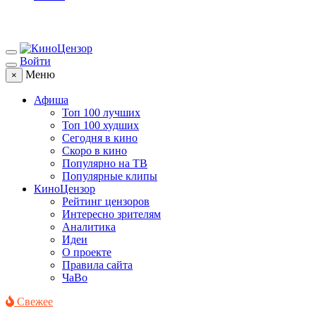
Войти
Меню
×
Афиша
Топ 100 лучших
Топ 100 худших
Сегодня в кино
Скоро в кино
Популярно на ТВ
Популярные клипы
КиноЦензор
Рейтинг цензоров
Интересно зрителям
Аналитика
Идеи
О проекте
Правила сайта
ЧаВо
Свежее