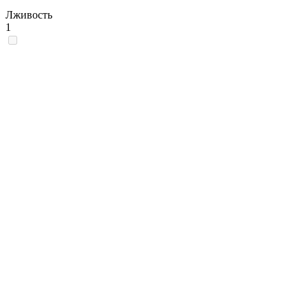
Лживость
1