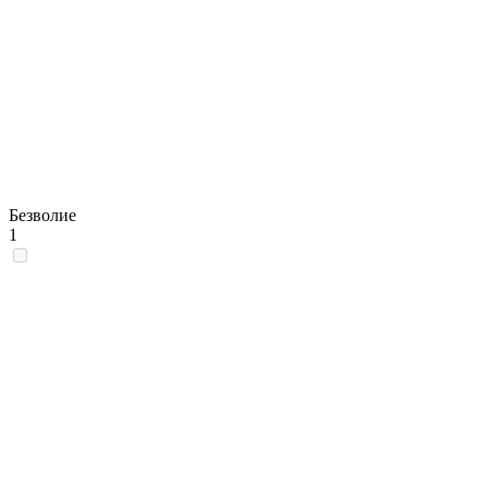
Безволие
1