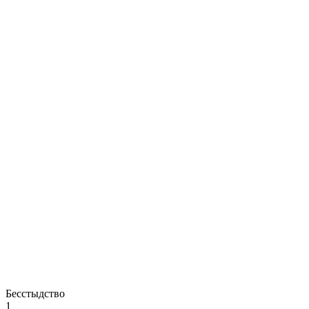
Бесстыдство
1