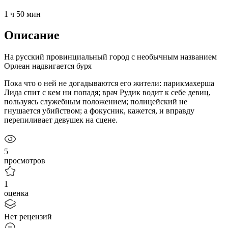
1 ч 50 мин
Описание
На русский провинциальный город с необычным названием
Орлеан надвигается буря
Пока что о ней не догадываются его жители: парикмахерша
Лида спит с кем ни попадя; врач Рудик водит к себе девиц,
пользуясь служебным положением; полицейский не
гнушается убийством; а фокусник, кажется, и вправду
перепиливает девушек на сцене.
5
просмотров
1
оценка
Нет рецензий