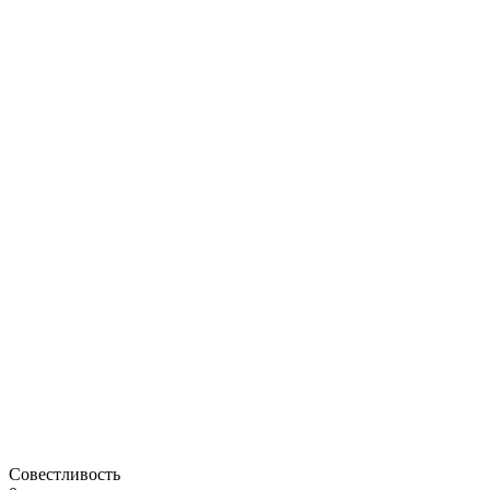
Совестливость