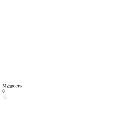
Мудрость
0