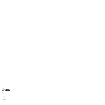
Лень
1