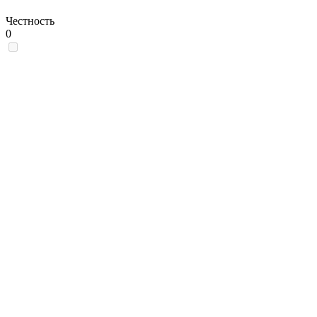
Честность
0