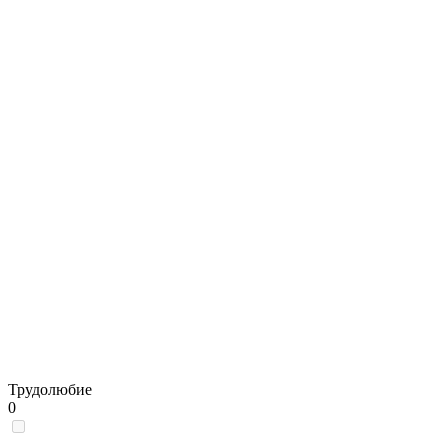
Трудолюбие
0