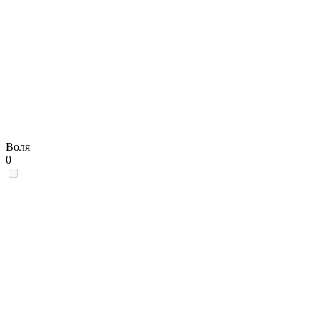
Воля
0