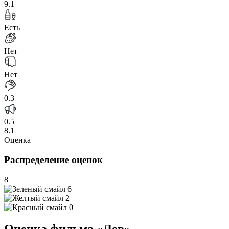
9.1
Есть
Нет
Нет
0.3
0.5
8.1
Оценка
Распределение оценок
8
6
2
0
Оценка фильма «Лев»