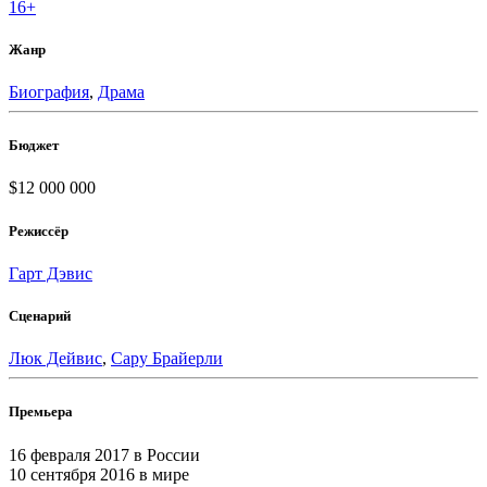
16+
Жанр
Биография
,
Драма
Бюджет
$12 000 000
Режиссёр
Гарт Дэвис
Сценарий
Люк Дейвис
,
Сару Брайерли
Премьера
16 февраля 2017
в России
10 сентября 2016
в мире