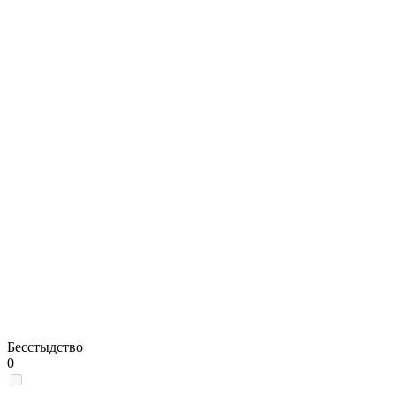
Бесстыдство
0