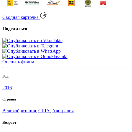
Сводная карточка
Поделиться
Оценить
фильм
Год
2016
Страны
Великобритания
,
США
,
Австралия
Возраст