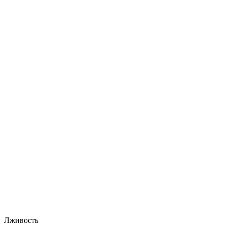
Лживость