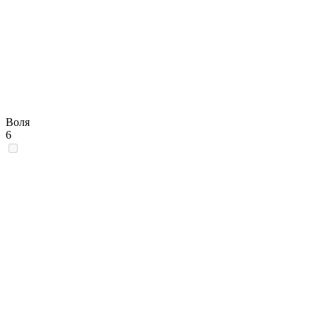
Воля
6