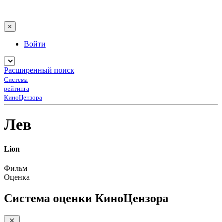
×
Войти
Расширенный поиск
Система
рейтинга
КиноЦензора
Лев
Lion
Фильм
Оценка
Система оценки КиноЦензора