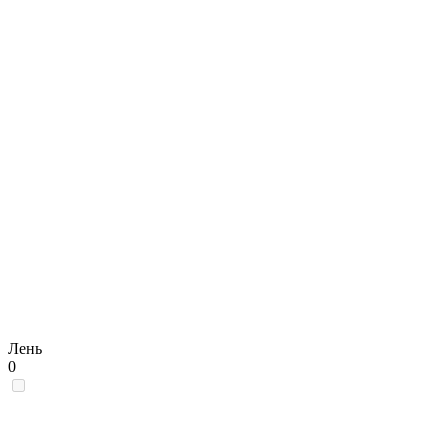
Лень
0