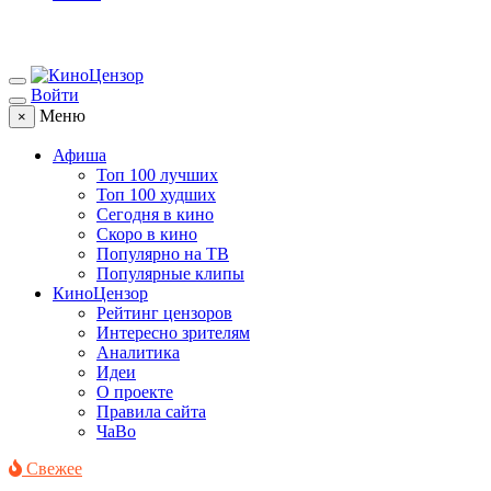
Войти
Меню
×
Афиша
Топ 100 лучших
Топ 100 худших
Сегодня в кино
Скоро в кино
Популярно на ТВ
Популярные клипы
КиноЦензор
Рейтинг цензоров
Интересно зрителям
Аналитика
Идеи
О проекте
Правила сайта
ЧаВо
Свежее