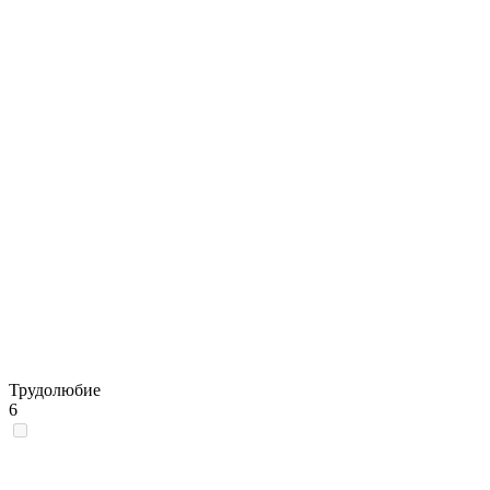
Трудолюбие
6