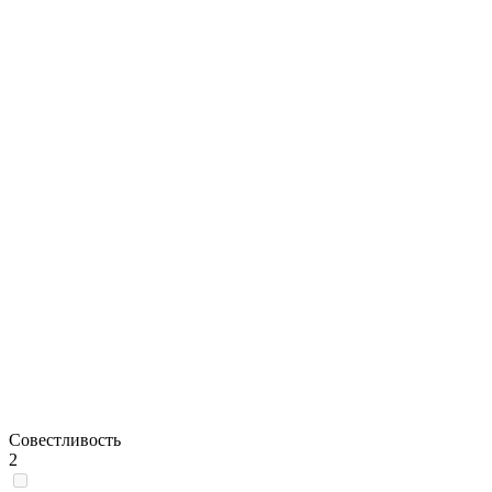
Совестливость
2